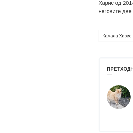
Харис од 2014
неговите две
Камала Харис
ПРЕТХОДН