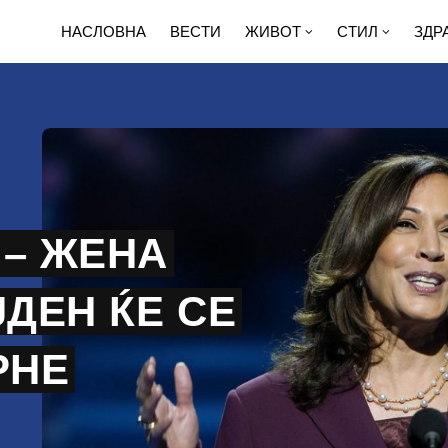
НАСЛОВНА
ВЕСТИ
ЖИВОТ
СТИЛ
ЗДР
 – ЖЕНА
ЈДЕН ЌЕ СЕ
РНЕ