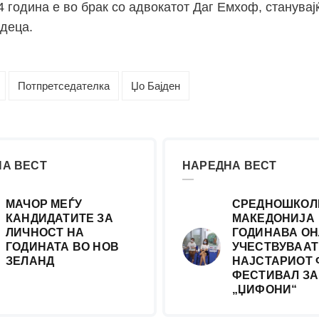
 година е во брак со адвокатот Даг Емхоф, станувај
 деца.
Потпретседателка
Џо Бајден
А ВЕСТ
НАРЕДНА ВЕСТ
МАЧОР МЕЃУ
СРЕДНОШКОЛ
КАНДИДАТИТЕ ЗА
МАКЕДОНИЈА
ЛИЧНОСТ НА
ГОДИНАВА ОН
ГОДИНАТА ВО НОВ
УЧЕСТВУВААТ
ЗЕЛАНД
НАЈСТАРИОТ
ФЕСТИВАЛ ЗА
„ЏИФОНИ“