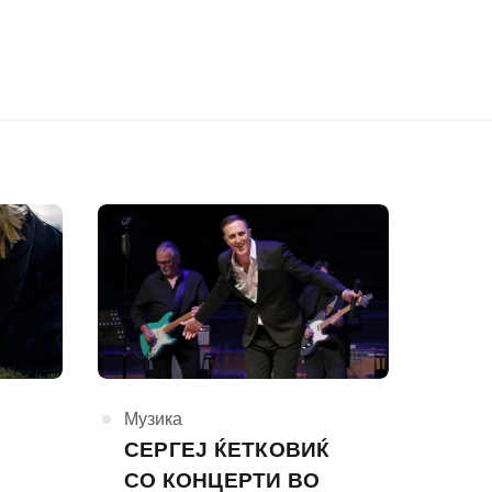
КАтегорија
Музика
СЕРГЕЈ ЌЕТКОВИЌ
СО КОНЦЕРТИ ВО