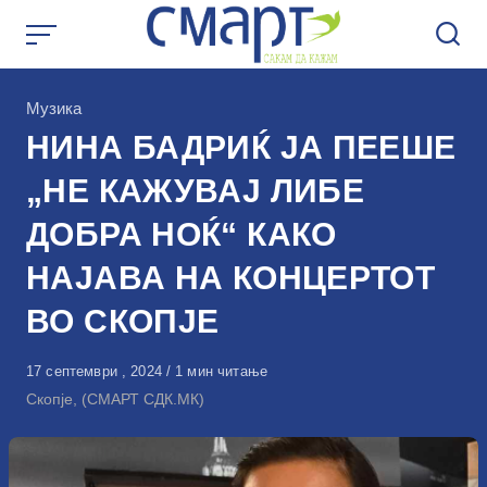
Skip
to
content
КАтегорија
Музика
НИНА БАДРИЌ ЈА ПЕЕШЕ
„НЕ КАЖУВАЈ ЛИБЕ
ДОБРА НОЌ“ КАКО
НАЈАВА НА КОНЦЕРТОТ
ВО СКОПЈЕ
Објавено
17 септември , 2024
1 мин читање
на
Скопје, (СМАРТ СДК.МК)