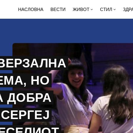
НАСЛОВНА
ВЕСТИ
ЖИВОТ
СТИЛ
ЗДР
ВЕРЗАЛНА
ЕМА, НО
А ДОБРА
 СЕРГЕЈ
ВЕСЕЛИОТ