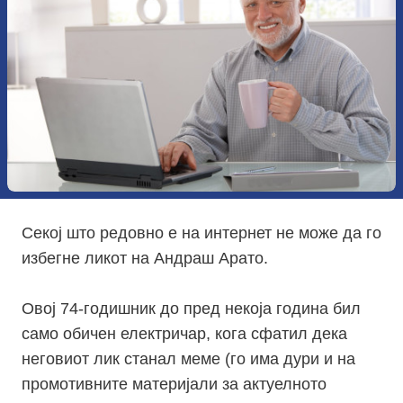
Секој што редовно е на интернет не може да го
избегне ликот на Андраш Арато.
Овој 74-годишник до пред некоја година бил
само обичен електричар, кога сфатил дека
неговиот лик станал меме (го има дури и на
промотивните материјали за актуелното