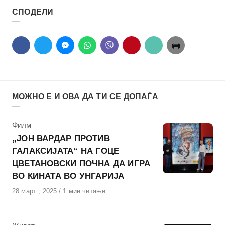
СПОДЕЛИ
МОЖНО Е И ОВА ДА ТИ СЕ ДОПАЃА
КАтегорија
Филм
„ЈОН ВАРДАР ПРОТИВ
ГАЛАКСИЈАТА“ НА ГОЦЕ
ЦВЕТАНОВСКИ ПОЧНА ДА ИГРА
ВО КИНАТА ВО УНГАРИЈА
Објавено
28 март , 2025
1 мин читање
на