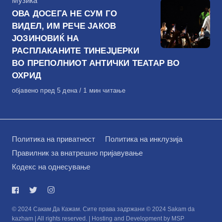
КАтегорија
Музика
ОВА ДОСЕГА НЕ СУМ ГО
ВИДЕЛ, ИМ РЕЧЕ ЈАКОВ
ЈОЗИНОВИЌ НА
РАСПЛАКАНИТЕ ТИНЕЈЏЕРКИ
ВО ПРЕПОЛНИОТ АНТИЧКИ ТЕАТАР ВО
ОХРИД
Објавено
објавено пред 5 дена
1 мин читање
на
Политика на приватност
Политика на инклузија
Правилник за внатрешно пријавување
Кодекс на однесување
© 2024 Сакам Да Кажам. Сите права задржани © 2024 Sakam da
kazham | All rights reserved. | Hosting and Development by MSP