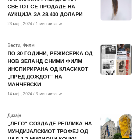
СВЕТОТ СЕ ПРОДАДЕ НА
АУКЦИЈА ЗА 28.400 ДОЛАРИ
Објавено
23 мај , 2024
1 мин читање
на
КАтегорија
Вести
,
Филм
ПО 30 ГОДИНИ, РЕЖИСЕРКА ОД
НОВ ЗЕЛАНД СНИМИ ФИЛМ
ИНСПИРИРАНА ОД КЛАСИКОТ
„ПРЕД ДОЖДОТ“ НА
МАНЧЕВСКИ
Објавено
14 мај , 2024
3 мин читање
на
КАтегорија
Дизајн
„ЛЕГО“ СОЗДАДЕ РЕПЛИКА НА
МУНДИЈАЛСКИОТ ТРОФЕЈ ОД