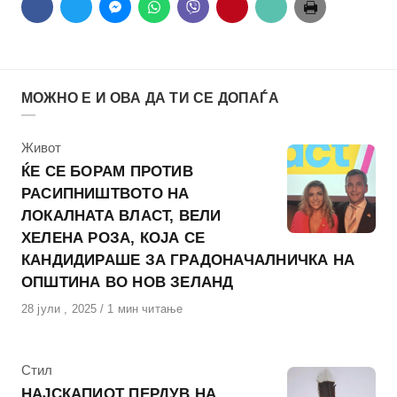
МОЖНО Е И ОВА ДА ТИ СЕ ДОПАЃА
КАтегорија
Живот
ЌЕ СЕ БОРАМ ПРОТИВ
РАСИПНИШТВОТО НА
ЛОКАЛНАТА ВЛАСТ, ВЕЛИ
ХЕЛЕНА РОЗА, КОЈА СЕ
КАНДИДИРАШЕ ЗА ГРАДОНАЧАЛНИЧКА НА
ОПШТИНА ВО НОВ ЗЕЛАНД
Објавено
28 јули , 2025
1 мин читање
на
КАтегорија
Стил
НАЈСКАПИОТ ПЕРДУВ НА