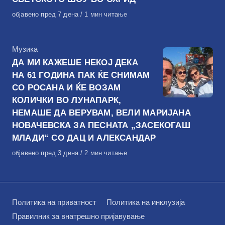
Објавено
објавено пред 7 дена
1 мин читање
на
КАтегорија
Музика
ДА МИ КАЖЕШЕ НЕКОЈ ДЕКА
НА 61 ГОДИНА ПАК ЌЕ СНИМАМ
СО РОСАНА И ЌЕ ВОЗАМ
КОЛИЧКИ ВО ЛУНАПАРК,
НЕМАШЕ ДА ВЕРУВАМ, ВЕЛИ МАРИЈАНА
НОВАЧЕВСКА ЗА ПЕСНАТА „ЗАСЕКОГАШ
МЛАДИ“ СО ДАЦ И АЛЕКСАНДАР
Објавено
објавено пред 3 дена
2 мин читање
на
Политика на приватност
Политика на инклузија
Правилник за внатрешно пријавување