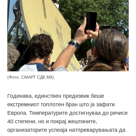
(Фото: СМАРТ СДК.МК)
Годинава, единствен предизвик беше
екстремниот топлотен бран што ја зафати
Европа. Температурите достигнуваа до речиси
40 степени, но и покрај жештините,
организаторите успеаја натпреварувањата да