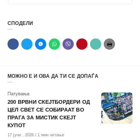
СПОДЕЛИ
МОЖНО Е И ОВА ДА ТИ СЕ ДОПАЃА
КАтегорија
Патувања
200 ВРВНИ СКЕЈТБОРДЕРИ ОД
ЦЕЛ СВЕТ СЕ СОБИРААТ ВО
ПРАГА ЗА МИСТИК СКЕЈТ
КУПОТ
Објавено
17 јуни , 2026
1 мин читање