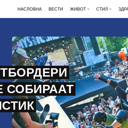
НАСЛОВНА
ВЕСТИ
ЖИВОТ
СТИЛ
ЗДР
ЈТБОРДЕРИ
Е СОБИРААТ
ИСТИК