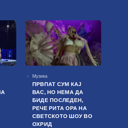
КАтегорија
Музика
ПРВПАТ СУМ КАЈ
НА
ВАС, НО НЕМА ДА
БИДЕ ПОСЛЕДЕН,
РЕЧЕ РИТА ОРА НА
СВЕТСКОТО ШОУ ВО
ОХРИД