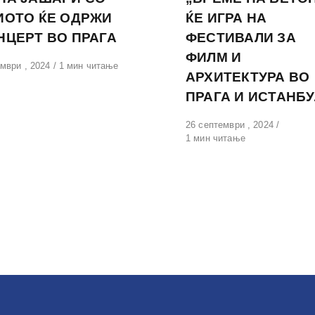
ИОТО ЌЕ ОДРЖИ
ЌЕ ИГРА НА
НЦЕРТ ВО ПРАГА
ФЕСТИВАЛИ ЗА
ФИЛМ И
вено
мври , 2024
1 мин читање
АРХИТЕКТУРА ВО
ПРАГА И ИСТАНБУ
Објавено
26 септември , 2024
на
1 мин читање