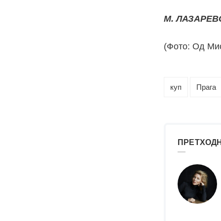
М. ЛАЗАРЕВ
(Фото: Од Мис
куп
Прага
ПРЕТХОДН