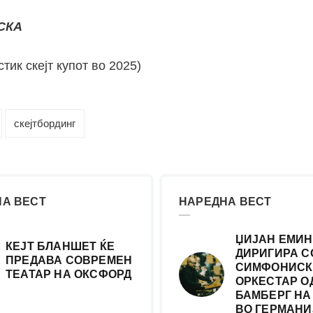
СКА
тик скејт купот во 2025)
скејтбординг
А ВЕСТ
НАРЕДНА ВЕСТ
ЏИЈАН ЕМИН
КЕЈТ БЛАНШЕТ ЌЕ
ДИРИГИРА С
ПРЕДАВА СОВРЕМЕН
СИМФОНИСК
ТЕАТАР НА ОКСФОРД
ОРКЕСТАР О
БАМБЕРГ НА
ВО ГЕРМАНИ