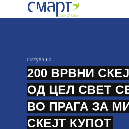
Skip
to
content
КАтегорија
Патувања
200 ВРВНИ СКЕ
ОД ЦЕЛ СВЕТ С
ВО ПРАГА ЗА М
СКЕЈТ КУПОТ