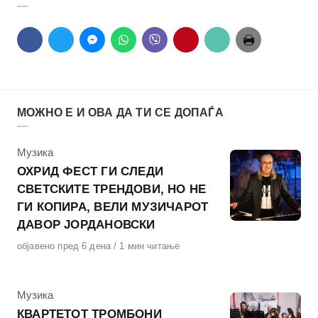
МОЖНО Е И ОВА ДА ТИ СЕ ДОПАЃА
КАтегорија
Музика
ОХРИД ФЕСТ ГИ СЛЕДИ
СВЕТСКИТЕ ТРЕНДОВИ, НО НЕ
ГИ КОПИРА, ВЕЛИ МУЗИЧАРОТ
ДАВОР ЈОРДАНОВСКИ
Објавено
објавено пред 6 дена
1 мин читање
на
КАтегорија
Музика
КВАРТЕТОТ ТРОМБОНИ