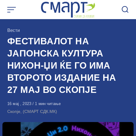
Skip
to
content
КАтегорија
Вести
ФЕСТИВАЛОТ НА
ЈАПОНСКА КУЛТУРА
НИХОН-ЏИ ЌЕ ГО ИМА
ВТОРОТО ИЗДАНИЕ НА
27 МАЈ ВО СКОПЈЕ
Објавено
16 мај , 2023
1 мин читање
на
Скопје, (СМАРТ СДК.МК)