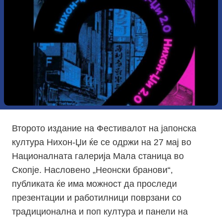
Второто издание на Фестивалот на јапонска
култура Нихон-Џи ќе се одржи на 27 мај во
Националната галерија Мала станица во
Скопје. Насловено „Неонски бранови“,
публиката ќе има можност да проследи
презентации и работилници поврзани со
традиционална и поп култура и панели на