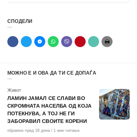
СПОДЕЛИ
МОЖНО Е И ОВА ДА ТИ СЕ ДОПАЃА
КАтегорија
Живот
ЛАМИН ЈАМАЛ СЕ СЛАВИ ВО
СКРОМНАТА НАСЕЛБА ОД КОЈА
ПОТЕКНУВА, А ТОЈ НЕ ГИ
ЗАБОРАВИЛ СВОИТЕ КОРЕНИ
Објавено
објавено пред 18 дена
1 мин читање
на