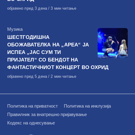
Објавено
објавено пред 3 дена
3 мин читање
на
КАтегорија
Музика
ШЕСТГОДИШНА
ОБОЖАВАТЕЛКА НА „АРЕА“ ЈА
ИСПЕА „ЈАС СУМ ТИ
ПРИЈАТЕЛ“ СО БЕНДОТ НА
ФАНТАСТИЧНИОТ КОНЦЕРТ ВО ОХРИД
Објавено
објавено пред 5 дена
2 мин читање
на
Политика на приватност
Политика на инклузија
Правилник за внатрешно пријавување
Кодекс на однесување