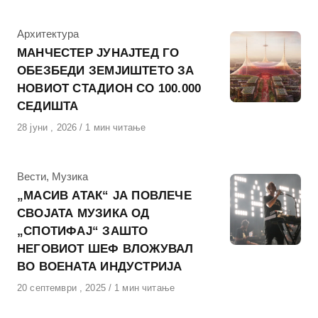
КАтегорија
Архитектура
МАНЧЕСТЕР ЈУНАЈТЕД ГО
ОБЕЗБЕДИ ЗЕМЈИШТЕТО ЗА
НОВИОТ СТАДИОН СО 100.000
СЕДИШТА
Објавено
28 јуни , 2026
1 мин читање
на
КАтегорија
Вести
,
Музика
„МАСИВ АТАК“ ЈА ПОВЛЕЧЕ
СВОЈАТА МУЗИКА ОД
„СПОТИФАЈ“ ЗАШТО
НЕГОВИОТ ШЕФ ВЛОЖУВАЛ
ВО ВОЕНАТА ИНДУСТРИЈА
Објавено
20 септември , 2025
1 мин читање
на