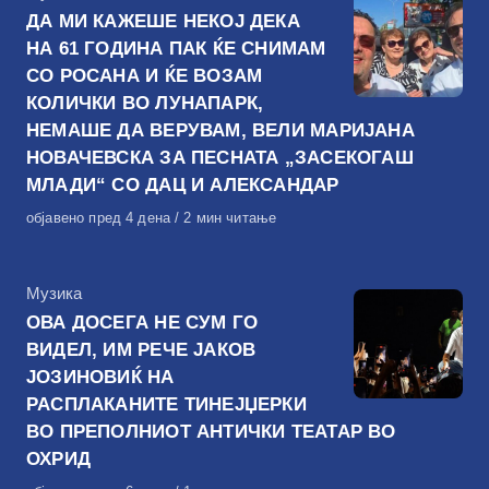
ДА МИ КАЖЕШЕ НЕКОЈ ДЕКА
НА 61 ГОДИНА ПАК ЌЕ СНИМАМ
СО РОСАНА И ЌЕ ВОЗАМ
КОЛИЧКИ ВО ЛУНАПАРК,
НЕМАШЕ ДА ВЕРУВАМ, ВЕЛИ МАРИЈАНА
НОВАЧЕВСКА ЗА ПЕСНАТА „ЗАСЕКОГАШ
МЛАДИ“ СО ДАЦ И АЛЕКСАНДАР
Објавено
објавено пред 4 дена
2 мин читање
на
КАтегорија
Музика
ОВА ДОСЕГА НЕ СУМ ГО
ВИДЕЛ, ИМ РЕЧЕ ЈАКОВ
ЈОЗИНОВИЌ НА
РАСПЛАКАНИТЕ ТИНЕЈЏЕРКИ
ВО ПРЕПОЛНИОТ АНТИЧКИ ТЕАТАР ВО
ОХРИД