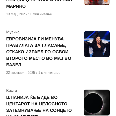
МАРИНО
Објавено
13 мај , 2026
1 мин читање
на
КАтегорија
Музика
ЕВРОВИЗИЈА ГИ МЕНУВА
ПРАВИЛАТА ЗА ГЛАСАЊЕ,
ОТКАКО ИЗРАЕЛ ГО ОСВОИ
ВТОРОТО МЕСТО ВО МАЈ ВО
БАЗЕЛ
Објавено
22 ноември , 2025
1 мин читање
на
КАтегорија
Вести
ШПАНИЈА ЌЕ БИДЕ ВО
ЦЕНТАРОТ НА ЦЕЛОСНОТО
ЗАТЕМНУВАЊЕ НА СОНЦЕТО