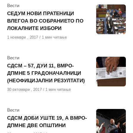
КАтегорија
Вести
СЕДУМ НОВИ ПРАТЕНИЦИ
ВЛЕГОА ВО СОБРАНИЕТО ПО
ЛОКАЛНИТЕ ИЗБОРИ
Објавено
1 ноември , 2017
1 мин читање
на
КАтегорија
Вести
СДСМ – 57, ДУИ 11, ВМРО-
ДПМНЕ 5 ГРАДОНАЧАЛНИЦИ
(НЕОФИЦИЈАЛНИ РЕЗУЛТАТИ)
Објавено
30 октомври , 2017
1 мин читање
на
КАтегорија
Вести
СДСМ ДОБИ УШТЕ 19, А ВМРО-
ДПМНЕ ДВЕ ОПШТИНИ