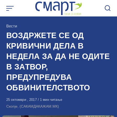
Skip
to
content
КАтегорија
Вести
ВОЗДРЖЕТЕ СЕ ОД
КРИВИЧНИ ДЕЛА В
НЕДЕЛА ЗА ДА НЕ ОДИТЕ
В ЗАТВОР,
ПРЕДУПРЕДУВА
ОБВИНИТЕЛСТВОТО
Објавено
25 октомври , 2017
1 мин читање
на
Скопје, (САКАМДАКАЖАМ.МК)