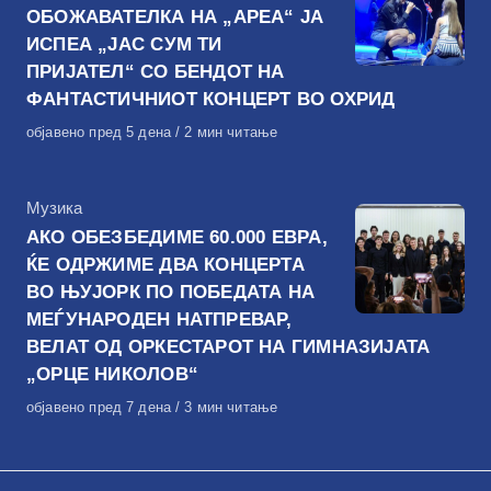
ОБОЖАВАТЕЛКА НА „АРЕА“ ЈА
ИСПЕА „ЈАС СУМ ТИ
ПРИЈАТЕЛ“ СО БЕНДОТ НА
ФАНТАСТИЧНИОТ КОНЦЕРТ ВО ОХРИД
Објавено
објавено пред 5 дена
2 мин читање
на
КАтегорија
Музика
АКО ОБЕЗБЕДИМЕ 60.000 ЕВРА,
ЌЕ ОДРЖИМЕ ДВА КОНЦЕРТА
ВО ЊУЈОРК ПО ПОБЕДАТА НА
МЕЃУНАРОДЕН НАТПРЕВАР,
ВЕЛАТ ОД ОРКЕСТАРОТ НА ГИМНАЗИЈАТА
„ОРЦЕ НИКОЛОВ“
Објавено
објавено пред 7 дена
3 мин читање
на