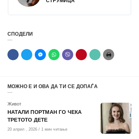
СТРУМИЦА
СПОДЕЛИ
МОЖНО Е И ОВА ДА ТИ СЕ ДОПАЃА
КАтегорија
Живот
НАТАЛИ ПОРТМАН ГО ЧЕКА
ТРЕТОТО ДЕТЕ
Објавено
20 април , 2026
1 мин читање
на