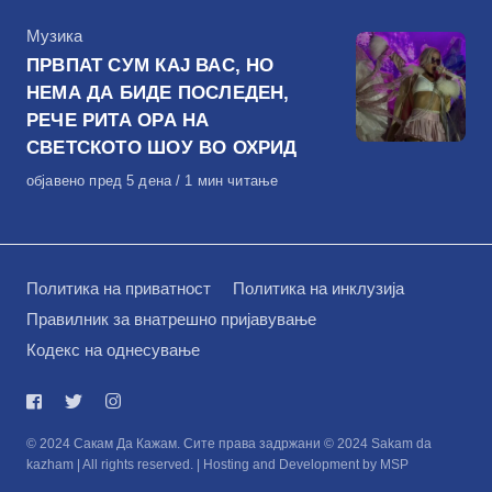
КАтегорија
Музика
ПРВПАТ СУМ КАЈ ВАС, НО
НЕМА ДА БИДЕ ПОСЛЕДЕН,
РЕЧЕ РИТА ОРА НА
СВЕТСКОТО ШОУ ВО ОХРИД
Објавено
објавено пред 5 дена
1 мин читање
на
Политика на приватност
Политика на инклузија
Правилник за внатрешно пријавување
Кодекс на однесување
© 2024 Сакам Да Кажам. Сите права задржани © 2024 Sakam da
kazham | All rights reserved. | Hosting and Development by MSP