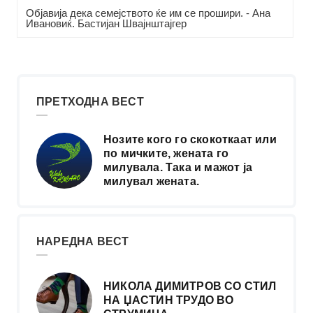
Објавија дека семејството ќе им се прошири. - Ана
Ивановиќ. Бастијан Швајнштајгер
ПРЕТХОДНА ВЕСТ
Нозите кого го скокоткаат или
по мичките, жената го
милувала. Така и мажот ја
милувал жената.
НАРЕДНА ВЕСТ
НИКОЛА ДИМИТРОВ СО СТИЛ
НА ЏАСТИН ТРУДО ВО