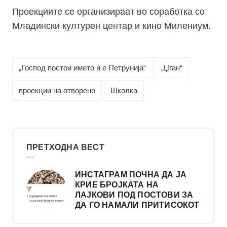
Проекциите се организираат во соработка со
Младински културен центар и кино Милениум.
„Господ постои името ѝ е Петрунија“
„Џган“
проекции на отворено
Школка
ПРЕТХОДНА ВЕСТ
ИНСТАГРАМ ПОЧНА ДА ЈА
КРИЕ БРОЈКАТА НА
ЛАЈКОВИ ПОД ПОСТОВИ ЗА
ДА ГО НАМАЛИ ПРИТИСОКОТ