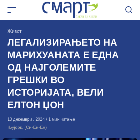
Skip
to
content
КАтегорија
Живот
ЛЕГАЛИЗИРАЊЕТО НА
МАРИХУАНАТА Е ЕДНА
ОД НАЈГОЛЕМИТЕ
ГРЕШКИ ВО
ИСТОРИЈАТА, ВЕЛИ
ЕЛТОН ЏОН
Објавено
13 декември , 2024
1 мин читање
на
Њујорк, (Си-Ен-Ен)