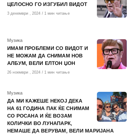
ЦЕЛОСНО ГО ИЗГУБИЛ ВИДОТ
Објавено
3 декември , 2024
1 мин читање
на
КАтегорија
Музика
ИМАМ ПРОБЛЕМИ СО ВИДОТ И
НЕ МОЖАМ ДА СНИМАМ НОВ
АЛБУМ, ВЕЛИ ЕЛТОН ЏОН
Објавено
26 ноември , 2024
1 мин читање
на
КАтегорија
Музика
ДА МИ КАЖЕШЕ НЕКОЈ ДЕКА
НА 61 ГОДИНА ПАК ЌЕ СНИМАМ
СО РОСАНА И ЌЕ ВОЗАМ
КОЛИЧКИ ВО ЛУНАПАРК,
НЕМАШЕ ДА ВЕРУВАМ, ВЕЛИ МАРИЈАНА