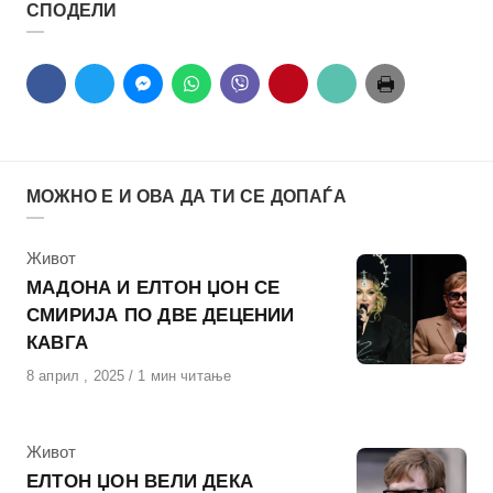
СПОДЕЛИ
МОЖНО Е И ОВА ДА ТИ СЕ ДОПАЃА
КАтегорија
Живот
МАДОНА И ЕЛТОН ЏОН СЕ
СМИРИЈА ПО ДВЕ ДЕЦЕНИИ
КАВГА
Објавено
8 април , 2025
1 мин читање
на
КАтегорија
Живот
ЕЛТОН ЏОН ВЕЛИ ДЕКА