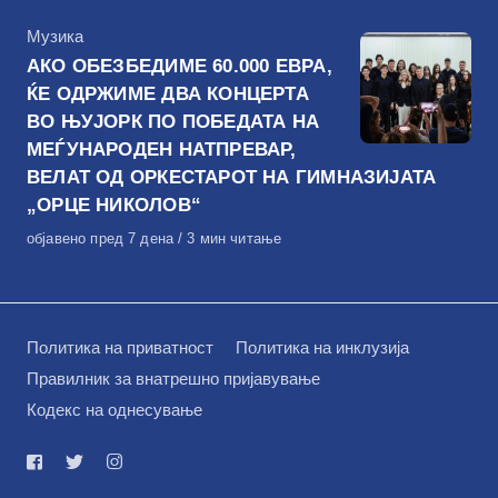
КАтегорија
Музика
АКО ОБЕЗБЕДИМЕ 60.000 ЕВРА,
ЌЕ ОДРЖИМЕ ДВА КОНЦЕРТА
ВО ЊУЈОРК ПО ПОБЕДАТА НА
МЕЃУНАРОДЕН НАТПРЕВАР,
ВЕЛАТ ОД ОРКЕСТАРОТ НА ГИМНАЗИЈАТА
„ОРЦЕ НИКОЛОВ“
Објавено
објавено пред 7 дена
3 мин читање
на
Политика на приватност
Политика на инклузија
Правилник за внатрешно пријавување
Кодекс на однесување