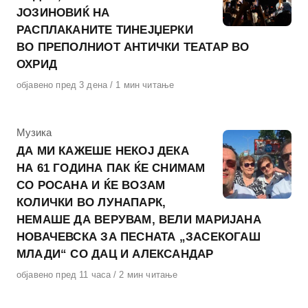
ЈОЗИНОВИЌ НА
РАСПЛАКАНИТЕ ТИНЕЈЏЕРКИ
ВО ПРЕПОЛНИОТ АНТИЧКИ ТЕАТАР ВО
ОХРИД
Објавено
објавено пред 3 дена
1 мин читање
на
КАтегорија
Музика
ДА МИ КАЖЕШЕ НЕКОЈ ДЕКА
НА 61 ГОДИНА ПАК ЌЕ СНИМАМ
СО РОСАНА И ЌЕ ВОЗАМ
КОЛИЧКИ ВО ЛУНАПАРК,
НЕМАШЕ ДА ВЕРУВАМ, ВЕЛИ МАРИЈАНА
НОВАЧЕВСКА ЗА ПЕСНАТА „ЗАСЕКОГАШ
МЛАДИ“ СО ДАЦ И АЛЕКСАНДАР
Објавено
објавено пред 11 часа
2 мин читање
на