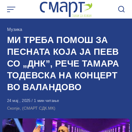
Skip
to
content
КАтегорија
Музика
МИ ТРЕБА ПОМОШ ЗА
ПЕСНАТА КОЈА ЈА ПЕЕВ
СО „ДНК”, РЕЧЕ ТАМАРА
ТОДЕВСКА НА КОНЦЕРТ
ВО ВАЛАНДОВО
Објавено
24 мај , 2025
1 мин читање
на
Скопје, (СМАРТ СДК.МК)