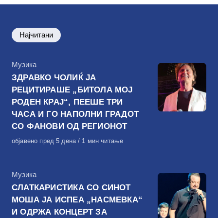
Најчитани
КАтегорија
Музика
ЗДРАВКО ЧОЛИЌ ЈА
РЕЦИТИРАШЕ „БИТОЛА МОЈ
РОДЕН КРАЈ“, ПЕЕШЕ ТРИ
ЧАСА И ГО НАПОЛНИ ГРАДОТ
СО ФАНОВИ ОД РЕГИОНОТ
Објавено
објавено пред 5 дена
1 мин читање
на
КАтегорија
Музика
СЛАТКАРИСТИКА СО СИНОТ
МОША ЈА ИСПЕА „НАСМЕВКА“
И ОДРЖА КОНЦЕРТ ЗА