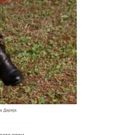
а Дарија