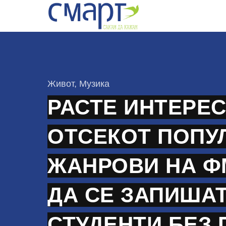
Skip
to
content
КАтегорија
Живот
,
Музика
РАСТЕ ИНТЕРЕС
ОТСЕКОТ ПОПУ
ЖАНРОВИ НА Ф
ДА СЕ ЗАПИШАТ
СТУДЕНТИ БЕЗ