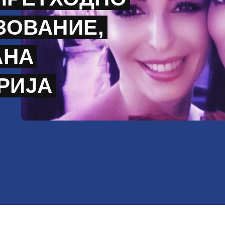
ЗОВАНИЕ,
АНА
РИЈА