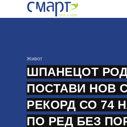
Skip
to
content
КАтегорија
Живот
ШПАНЕЦОТ РО
ПОСТАВИ НОВ 
РЕКОРД СО 74 
ПО РЕД БЕЗ ПО