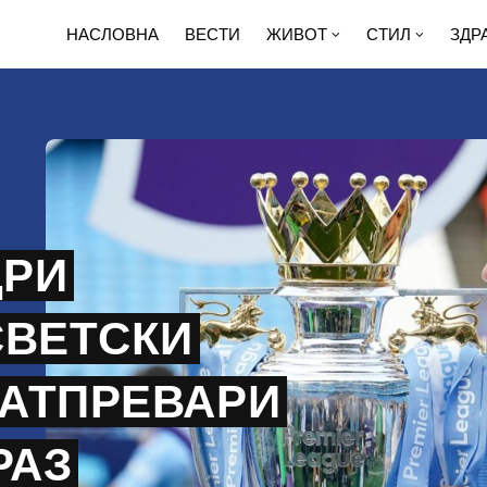
НАСЛОВНА
ВЕСТИ
ЖИВОТ
СТИЛ
ЗДР
ДРИ
СВЕТСКИ
НАТПРЕВАРИ
РАЗ