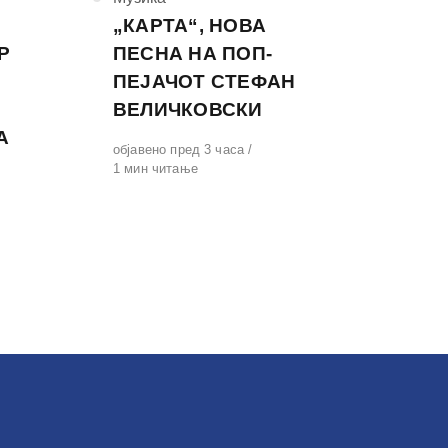
„КАРТА“, НОВА
Р
ПЕСНА НА ПОП-
ПЕЈАЧОТ СТЕФАН
ВЕЛИЧКОВСКИ
А
Објавено
објавено пред 3 часа
на
1 мин читање