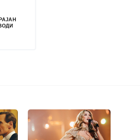
РАЈАН
 ВОДИ