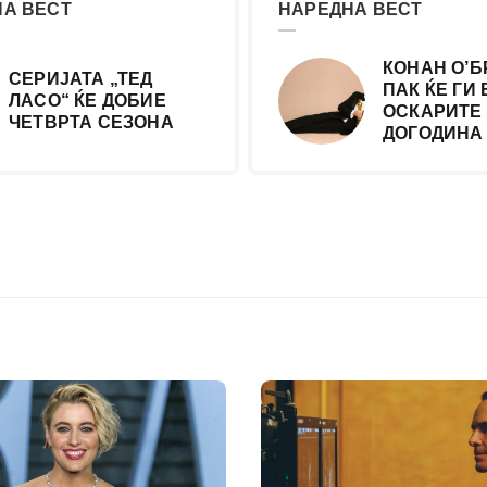
А ВЕСТ
НАРЕДНА ВЕСТ
КОНАН О’Б
СЕРИЈАТА „ТЕД
ПАК ЌЕ ГИ
ЛАСО“ ЌЕ ДОБИЕ
ОСКАРИТЕ
ЧЕТВРТА СЕЗОНА
ДОГОДИНА