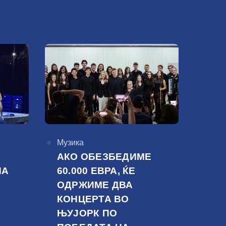
КАтегорија
Музика
АКО ОБЕЗБЕДИМЕ
НА
60.000 ЕВРА, ЌЕ
ОДРЖИМЕ ДВА
КОНЦЕРТА ВО
ЊУЈОРК ПО