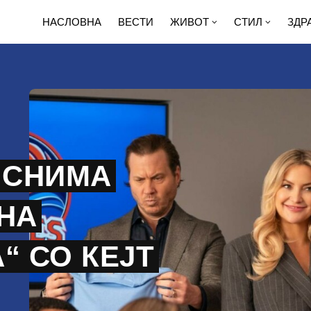
НАСЛОВНА
ВЕСТИ
ЖИВОТ
СТИЛ
ЗДР
 СНИМА
НА
“ СО КЕЈТ