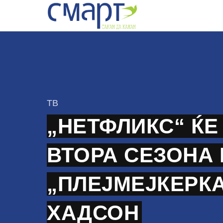
Skip
to
content
КАтегорија
ТВ
„НЕТФЛИКС“ ЌЕ
ВТОРА СЕЗОНА 
„ПЛЕЈМЕЈКЕРКА
ХАДСОН