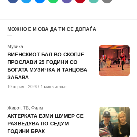
МОЖНО Е И ОВА ДА ТИ СЕ ДОПАЃА
КАтегорија
Музика
ВИЕНСКИОТ БАЛ ВО СКОПЈЕ
ПРОСЛАВИ 25 ГОДИНИ СО
БОГАТА МУЗИЧКА И ТАНЦОВА
ЗАБАВА
Објавено
19 април , 2026
1 мин читање
на
КАтегорија
Живот
,
ТВ
,
Филм
АКТЕРКАТА ЕЈМИ ШУМЕР СЕ
РАЗВЕДУВА ПО СЕДУМ
ГОДИНИ БРАК