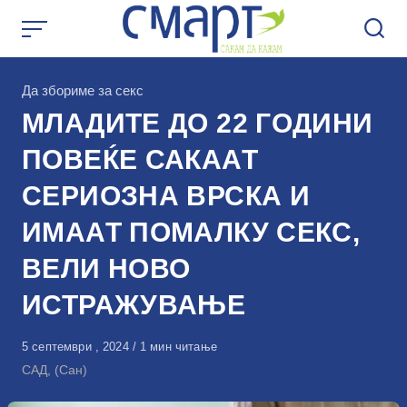
Skip
to
content
КАтегорија
Да збориме за секс
МЛАДИТЕ ДО 22 ГОДИНИ
ПОВЕЌЕ САКААТ
СЕРИОЗНА ВРСКА И
ИМААТ ПОМАЛКУ СЕКС,
ВЕЛИ НОВО
ИСТРАЖУВАЊЕ
Објавено
5 септември , 2024
1 мин читање
на
САД, (Сан)