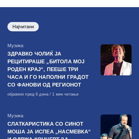
Најчитани
КАтегорија
Музика
ЗДРАВКО ЧОЛИЌ ЈА
РЕЦИТИРАШЕ „БИТОЛА МОЈ
РОДЕН КРАЈ“, ПЕЕШЕ ТРИ
ЧАСА И ГО НАПОЛНИ ГРАДОТ
СО ФАНОВИ ОД РЕГИОНОТ
Објавено
објавено пред 6 дена
1 мин читање
на
КАтегорија
Музика
СЛАТКАРИСТИКА СО СИНОТ
МОША ЈА ИСПЕА „НАСМЕВКА“