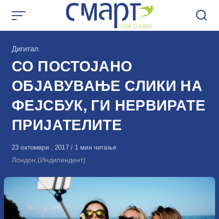
Skip
to
content
КАтегорија
Дигитал
СО ПОСТОЈАНО
ОБЈАВУВАЊЕ СЛИКИ НА
ФЕЈСБУК, ГИ НЕРВИРАТЕ
ПРИЈАТЕЛИТЕ
Објавено
23 октомври , 2017
1 мин читање
на
Лондон,(Индипендент)