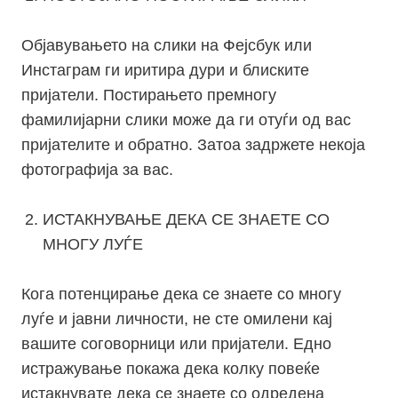
Објавувањето на слики на Фејсбук или
Инстаграм ги иритира дури и блиските
пријатели. Постирањето премногу
фамилијарни слики може да ги отуѓи од вас
пријателите и обратно. Затоа задржете некоја
фотографија за вас.
ИСТАКНУВАЊЕ ДЕКА СЕ ЗНАЕТЕ СО
МНОГУ ЛУЃЕ
Кога потенцирање дека се знаете со многу
луѓе и јавни личности, не сте омилени кај
вашите соговорници или пријатели. Едно
истражување покажа дека колку повеќе
истакнувате дека се знаете со одредена