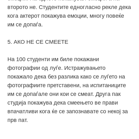
второто не. Студентите едногласно рекле дека
кога актерот покажува емоции, многу повеќе
им се допаѓа.
5. АКО НЕ СЕ СМЕЕТЕ
На 100 студенти им биле покажани
фотографии од луѓе. Истражувањето
покажало дека без разлика како се луѓето на
фотографиите претставени, на испитаниците
им се допаѓале они кои се смеат. Друга пак
студија покажува дека смеењето ве прави
впачатливи кога ќе се запознавате со некој за
прв пат.