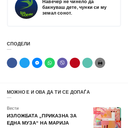
Навечер не чинело да
бакнуваш дете, чунки си му
земал сонот.
СПОДЕЛИ
МОЖНО Е И ОВА ДА ТИ СЕ ДОПАЃА
КАтегорија
Вести
ИЗЛОЖБАТА „ПРИКАЗНА ЗА
ЕДНА МУЗА“ НА МАРИЈА