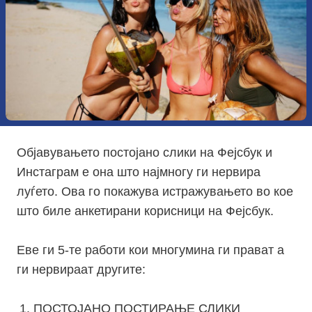
Објавувањето постојано слики на Фејсбук и
Инстаграм е она што најмногу ги нервира
луѓето. Ова го покажува истражувањето во кое
што биле анкетирани корисници на Фејсбук.
Еве ги 5-те работи кои многумина ги прават а
ги нервираат другите:
ПОСТОЈАНО ПОСТИРАЊЕ СЛИКИ