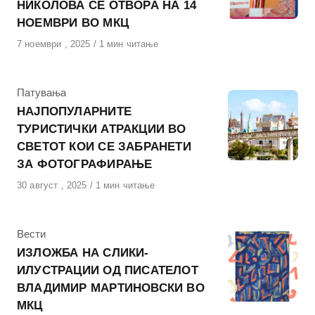
НИКОЛОВА СЕ ОТВОРА НА 14
НОЕМВРИ ВО МКЦ
Објавено
7 ноември , 2025
1 мин читање
на
КАтегорија
Патувања
НАЈПОПУЛАРНИТЕ
ТУРИСТИЧКИ АТРАКЦИИ ВО
СВЕТОТ КОИ СЕ ЗАБРАНЕТИ
ЗА ФОТОГРАФИРАЊЕ
Објавено
30 август , 2025
1 мин читање
на
КАтегорија
Вести
ИЗЛОЖБА НА СЛИКИ-
ИЛУСТРАЦИИ ОД ПИСАТЕЛОТ
ВЛАДИМИР МАРТИНОВСКИ ВО
МКЦ