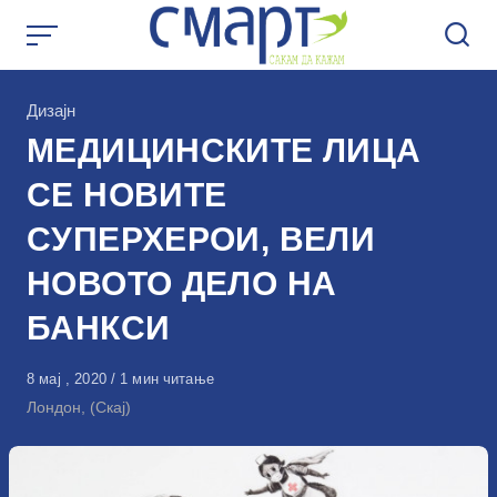
Skip
to
content
КАтегорија
Дизајн
МЕДИЦИНСКИТЕ ЛИЦА
СЕ НОВИТЕ
СУПЕРХЕРОИ, ВЕЛИ
НОВОТО ДЕЛО НА
БАНКСИ
Објавено
8 мај , 2020
1 мин читање
на
Лондон, (Скај)