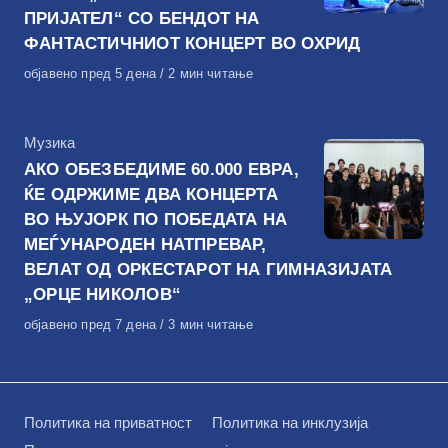
ПРИЈАТЕЛ“ СО БЕНДОТ НА
ФАНТАСТИЧНИОТ КОНЦЕРТ ВО ОХРИД
Објавено
објавено пред 5 дена
2 мин читање
на
КАтегорија
Музика
АКО ОБЕЗБЕДИМЕ 60.000 ЕВРА,
ЌЕ ОДРЖИМЕ ДВА КОНЦЕРТА
ВО ЊУЈОРК ПО ПОБЕДАТА НА
МЕЃУНАРОДЕН НАТПРЕВАР,
ВЕЛАТ ОД ОРКЕСТАРОТ НА ГИМНАЗИЈАТА
„ОРЦЕ НИКОЛОВ“
Објавено
објавено пред 7 дена
3 мин читање
на
Политика на приватност
Политика на инклузија