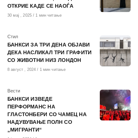
ОТКРИЕ КАДЕ СЕ НАОЃА
Објавено
30 мај , 2025
1 мин читање
на
КАтегорија
Стил
БАНКСИ ЗА ТРИ ДЕНА ОБЈАВИ
ДЕКА НАСЛИКАЛ ТРИ ГРАФИТИ
СО ЖИВОТНИ НИЗ ЛОНДОН
Објавено
8 август , 2024
1 мин читање
на
КАтегорија
Вести
БАНКСИ ИЗВЕДЕ
ПЕРФОРМАНС НА
ГЛАСТОНБЕРИ СО ЧАМЕЦ НА
НАДУВУВАЊЕ ПОЛН СО
„МИГРАНТИ“