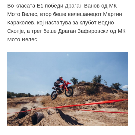
Во класата Е1 победи Драган Ванов од МК
Мото Велес, втор беше велешанецот Мартин
Караколев, кој настапува за клубот Водно
Скопје, а трет беше Драган Зафировски од МК
Мото Велес.