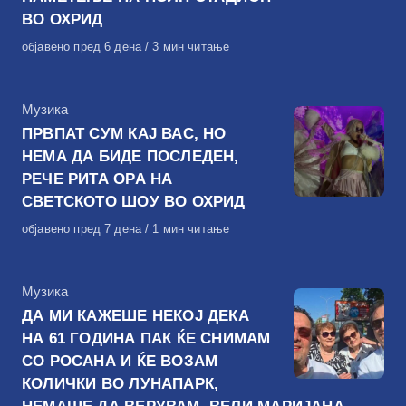
ВО ОХРИД
Објавено
објавено пред 6 дена
3 мин читање
на
КАтегорија
Музика
ПРВПАТ СУМ КАЈ ВАС, НО
НЕМА ДА БИДЕ ПОСЛЕДЕН,
РЕЧЕ РИТА ОРА НА
СВЕТСКОТО ШОУ ВО ОХРИД
Објавено
објавено пред 7 дена
1 мин читање
на
КАтегорија
Музика
ДА МИ КАЖЕШЕ НЕКОЈ ДЕКА
НА 61 ГОДИНА ПАК ЌЕ СНИМАМ
СО РОСАНА И ЌЕ ВОЗАМ
КОЛИЧКИ ВО ЛУНАПАРК,