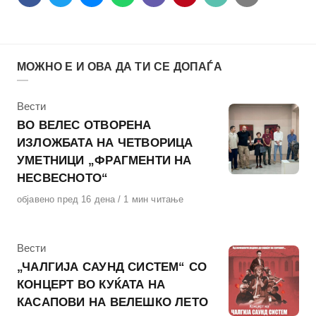
МОЖНО Е И ОВА ДА ТИ СЕ ДОПАЃА
КАтегорија
Вести
ВО ВЕЛЕС ОТВОРЕНА
ИЗЛОЖБАТА НА ЧЕТВОРИЦА
УМЕТНИЦИ „ФРАГМЕНТИ НА
НЕСВЕСНОТО“
Објавено
објавено пред 16 дена
1 мин читање
на
КАтегорија
Вести
„ЧАЛГИЈА САУНД СИСТЕМ“ СО
КОНЦЕРТ ВО КУЌАТА НА
КАСАПОВИ НА ВЕЛЕШКО ЛЕТО