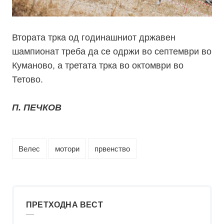
Втората трка од годинашниот државен
шампионат треба да се одржи во септември во
Куманово, а третата трка во октомври во
Тетово.
П. ПЕЧКОВ
Велес
мотори
првенство
ПРЕТХОДНА ВЕСТ