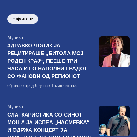
Најчитани
КАтегорија
Музика
ЗДРАВКО ЧОЛИЌ ЈА
РЕЦИТИРАШЕ „БИТОЛА МОЈ
РОДЕН КРАЈ“, ПЕЕШЕ ТРИ
ЧАСА И ГО НАПОЛНИ ГРАДОТ
СО ФАНОВИ ОД РЕГИОНОТ
Објавено
објавено пред 6 дена
1 мин читање
на
КАтегорија
Музика
СЛАТКАРИСТИКА СО СИНОТ
МОША ЈА ИСПЕА „НАСМЕВКА“
И ОДРЖА КОНЦЕРТ ЗА