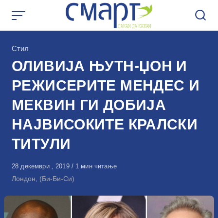
Skip
to
content
КАтегорија
Стил
ОЛИВИЈА ЊУТН-ЏОН И
РЕЖИСЕРИТЕ МЕНДЕС И
МЕКВИН ГИ ДОБИЈА
НАЈВИСОКИТЕ КРАЛСКИ
ТИТУЛИ
Објавено
28 декември , 2019
1 мин читање
на
Лондон, (Би-Би-Си)