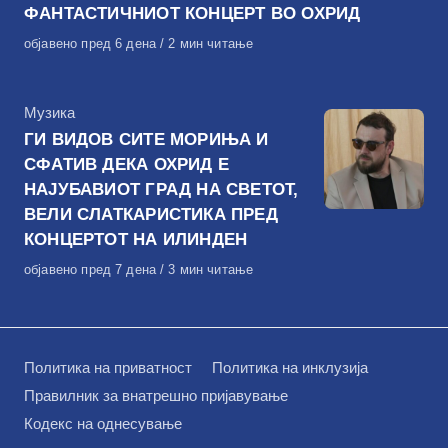
ФАНТАСТИЧНИОТ КОНЦЕРТ ВО ОХРИД
Објавено
објавено пред 6 дена
2 мин читање
на
КАтегорија
Музика
ГИ ВИДОВ СИТЕ МОРИЊА И
СФАТИВ ДЕКА ОХРИД Е
НАЈУБАВИОТ ГРАД НА СВЕТОТ,
ВЕЛИ СЛАТКАРИСТИКА ПРЕД
КОНЦЕРТОТ НА ИЛИНДЕН
Објавено
објавено пред 7 дена
3 мин читање
на
Политика на приватност
Политика на инклузија
Правилник за внатрешно пријавување
Кодекс на однесување