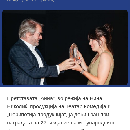
Претставата „Анна“, во режија на Нина
Николиќ, продукција на Театар Комедија и
„Перипетија продукција“, ја доби Гран при
наградата на 27. издание на меѓународниот