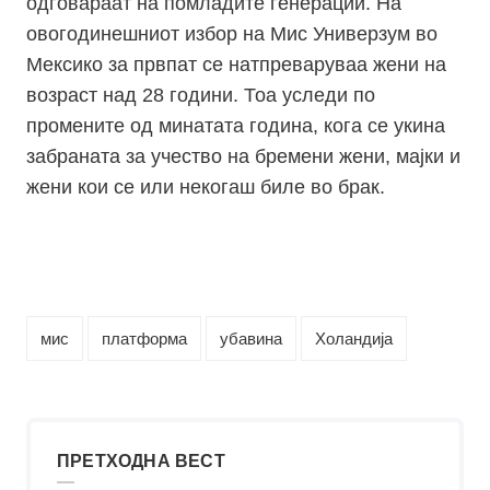
одговараат на помладите генерации. На
овогодинешниот избор на Мис Универзум во
Мексико за првпат се натпреваруваа жени на
возраст над 28 години. Тоа уследи по
промените од минатата година, кога се укина
забраната за учество на бремени жени, мајки и
жени кои се или некогаш биле во брак.
мис
платформа
убавина
Холандија
ПРЕТХОДНА ВЕСТ