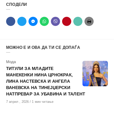
СПОДЕЛИ
МОЖНО Е И ОВА ДА ТИ СЕ ДОПАЃА
КАтегорија
Мода
ТИТУЛИ ЗА МЛАДИТЕ
МАНЕКЕНКИ НИНА ЦРНОКРАК,
ЛИНА НАСТЕВСКА И АНГЕЛА
ВАНЕВСКА НА ТИНЕЈЏЕРСКИ
НАТПРЕВАР ЗА УБАВИНА И ТАЛЕНТ
Објавено
7 април , 2026
1 мин читање
на