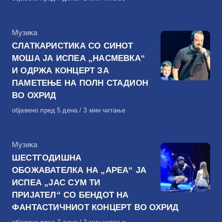
на
КАтегорија
Музика
СЛАТКАРИСТИКА СО СИНОТ
МОША ЈА ИСПЕА „НАСМЕВКА“
И ОДРЖА КОНЦЕРТ ЗА
ПАМЕТЕЊЕ НА ПОЛН СТАДИОН
ВО ОХРИД
Објавено
објавено пред 5 дена
3 мин читање
на
КАтегорија
Музика
ШЕСТГОДИШНА
ОБОЖАВАТЕЛКА НА „АРЕА“ ЈА
ИСПЕА „ЈАС СУМ ТИ
ПРИЈАТЕЛ“ СО БЕНДОТ НА
ФАНТАСТИЧНИОТ КОНЦЕРТ ВО ОХРИД