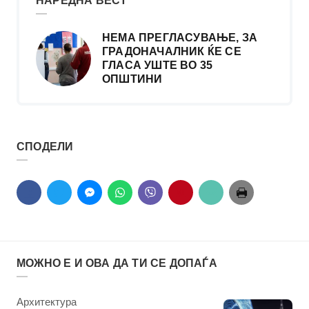
НАРЕДНА ВЕСТ
НЕМА ПРЕГЛАСУВАЊЕ, ЗА
ГРАДОНАЧАЛНИК ЌЕ СЕ
ГЛАСА УШТЕ ВО 35
ОПШТИНИ
СПОДЕЛИ
МОЖНО Е И ОВА ДА ТИ СЕ ДОПАЃА
КАтегорија
Архитектура