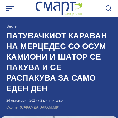
Skip
to
content
КАтегорија
Вести
ПАТУВАЧКИОТ КАРАВАН
НА МЕРЦЕДЕС СО ОСУМ
КАМИОНИ И ШАТОР СЕ
ПАКУВА И СЕ
РАСПАКУВА ЗА САМО
ЕДЕН ДЕН
Објавено
24 октомври , 2017
2 мин читање
на
Скопје, (САКАМДАКАЖАМ.МК)