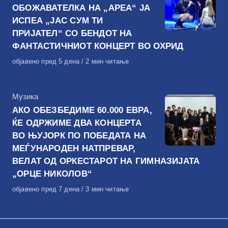
ОБОЖАВАТЕЛКА НА „АРЕА“ ЈА
ИСПЕА „ЈАС СУМ ТИ
ПРИЈАТЕЛ“ СО БЕНДОТ НА
ФАНТАСТИЧНИОТ КОНЦЕРТ ВО ОХРИД
Објавено
објавено пред 5 дена
2 мин читање
на
КАтегорија
Музика
АКО ОБЕЗБЕДИМЕ 60.000 ЕВРА,
ЌЕ ОДРЖИМЕ ДВА КОНЦЕРТА
ВО ЊУЈОРК ПО ПОБЕДАТА НА
МЕЃУНАРОДЕН НАТПРЕВАР,
ВЕЛАТ ОД ОРКЕСТАРОТ НА ГИМНАЗИЈАТА
„ОРЦЕ НИКОЛОВ“
Објавено
објавено пред 7 дена
3 мин читање
на