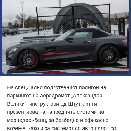
На специјално подготвениот полигон на
паркингот на аеродромот „Александар
Велики“, инструктори од Штутгарт ги
презентираа најнапредните системи на
мерцедес -бенц, за безбедно и ефикасно
возење, како и за системот со авто пилот со