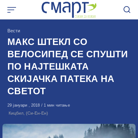
Skip
to
content
КАтегорија
Вести
МАКС ШТЕКЛ СО
ВЕЛОСИПЕД СЕ СПУШТИ
ПО НАЈТЕШКАТА
СКИЈАЧКА ПАТЕКА НА
СВЕТОТ
Објавено
29 јануари , 2018
1 мин читање
на
Кицбил, (Си-Ен-Ен)