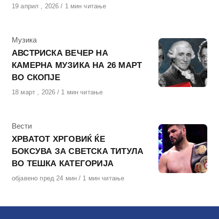
Објавено
19 април , 2026
1 мин читање
на
КАтегорија
Музика
АВСТРИСКА ВЕЧЕР НА
КАМЕРНА МУЗИКА НА 26 МАРТ
ВО СКОПЈЕ
Објавено
18 март , 2026
1 мин читање
на
КАтегорија
Вести
ХРВАТОТ ХРГОВИЌ ЌЕ
БОКСУВА ЗА СВЕТСКА ТИТУЛА
ВО ТЕШКА КАТЕГОРИЈА
Објавено
објавено пред 24 мин
1 мин читање
на