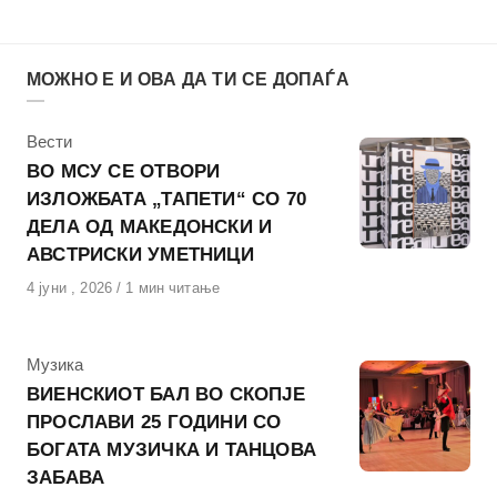
МОЖНО Е И ОВА ДА ТИ СЕ ДОПАЃА
КАтегорија
Вести
ВО МСУ СЕ ОТВОРИ
ИЗЛОЖБАТА „ТАПЕТИ“ СО 70
ДЕЛА ОД МАКЕДОНСКИ И
АВСТРИСКИ УМЕТНИЦИ
Објавено
4 јуни , 2026
1 мин читање
на
КАтегорија
Музика
ВИЕНСКИОТ БАЛ ВО СКОПЈЕ
ПРОСЛАВИ 25 ГОДИНИ СО
БОГАТА МУЗИЧКА И ТАНЦОВА
ЗАБАВА