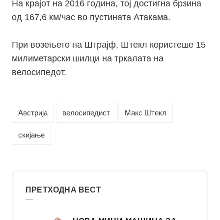
На крајот на 2016 година, тој достигна брзина
од 167,6 км/час во пустината
Атакама
.
При возењето на
Штрајф, Штекл користеше
15
милиметарски шилци на тркалата на
велосипедот.
Австрија
велосипедист
Макс Штекл
скијање
ПРЕТХОДНА ВЕСТ