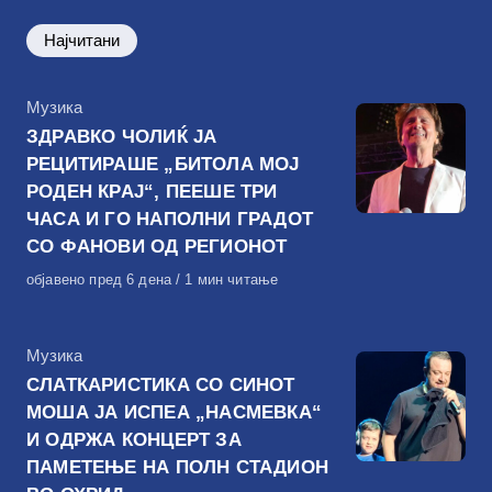
Најчитани
КАтегорија
Музика
ЗДРАВКО ЧОЛИЌ ЈА
РЕЦИТИРАШЕ „БИТОЛА МОЈ
РОДЕН КРАЈ“, ПЕЕШЕ ТРИ
ЧАСА И ГО НАПОЛНИ ГРАДОТ
СО ФАНОВИ ОД РЕГИОНОТ
Објавено
објавено пред 6 дена
1 мин читање
на
КАтегорија
Музика
СЛАТКАРИСТИКА СО СИНОТ
МОША ЈА ИСПЕА „НАСМЕВКА“
И ОДРЖА КОНЦЕРТ ЗА
ПАМЕТЕЊЕ НА ПОЛН СТАДИОН