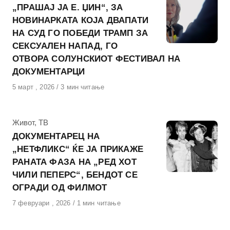
„ПРАШАЈ ЈА Е. ЏИН“, ЗА
НОВИНАРКАТА КОЈА ДВАПАТИ
НА СУД ГО ПОБЕДИ ТРАМП ЗА
СЕКСУАЛЕН НАПАД, ГО
ОТВОРА СОЛУНСКИОТ ФЕСТИВАЛ НА
ДОКУМЕНТАРЦИ
Објавено
5 март , 2026
3 мин читање
на
КАтегорија
Живот
,
ТВ
ДОКУМЕНТАРЕЦ НА
„НЕТФЛИКС“ ЌЕ ЈА ПРИКАЖЕ
РАНАТА ФАЗА НА „РЕД ХОТ
ЧИЛИ ПЕПЕРС“, БЕНДОТ СЕ
ОГРАДИ ОД ФИЛМОТ
Објавено
7 февруари , 2026
1 мин читање
на