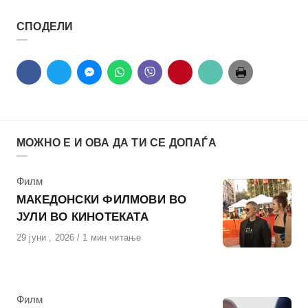
СПОДЕЛИ
МОЖНО Е И ОВА ДА ТИ СЕ ДОПАЃА
КАтегорија
Филм
МАКЕДОНСКИ ФИЛМОВИ ВО
ЈУЛИ ВО КИНОТЕКАТА
Објавено
29 јуни , 2026
1 мин читање
на
КАтегорија
Филм