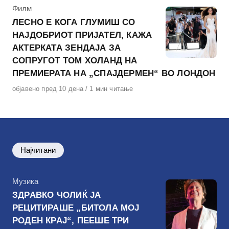
КАтегорија
Филм
ЛЕСНО Е КОГА ГЛУМИШ СО
НАЈДОБРИОТ ПРИЈАТЕЛ, КАЖА
АКТЕРКАТА ЗЕНДАЈА ЗА
СОПРУГОТ ТОМ ХОЛАНД НА
ПРЕМИЕРАТА НА „СПАЈДЕРМЕН“ ВО ЛОНДОН
Објавено
објавено пред 10 дена
1 мин читање
на
Најчитани
КАтегорија
Музика
ЗДРАВКО ЧОЛИЌ ЈА
РЕЦИТИРАШЕ „БИТОЛА МОЈ
РОДЕН КРАЈ“, ПЕЕШЕ ТРИ