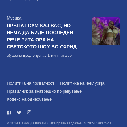
на
КАтегорија
Музика
ПРВПАТ СУМ КАЈ ВАС, НО
НЕМА ДА БИДЕ ПОСЛЕДЕН,
РЕЧЕ РИТА ОРА НА
СВЕТСКОТО ШОУ ВО ОХРИД
Објавено
објавено пред 6 дена
1 мин читање
на
Политика на приватност
Политика на инклузија
Правилник за внатрешно пријавување
Кодекс на однесување
© 2024 Сакам Да Кажам. Сите права задржани © 2024 Sakam da