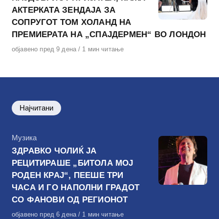
АКТЕРКАТА ЗЕНДАЈА ЗА
СОПРУГОТ ТОМ ХОЛАНД НА
ПРЕМИЕРАТА НА „СПАЈДЕРМЕН“ ВО ЛОНДОН
Објавено
објавено пред 9 дена
1 мин читање
на
Најчитани
КАтегорија
Музика
ЗДРАВКО ЧОЛИЌ ЈА
РЕЦИТИРАШЕ „БИТОЛА МОЈ
РОДЕН КРАЈ“, ПЕЕШЕ ТРИ
ЧАСА И ГО НАПОЛНИ ГРАДОТ
СО ФАНОВИ ОД РЕГИОНОТ
Објавено
објавено пред 6 дена
1 мин читање