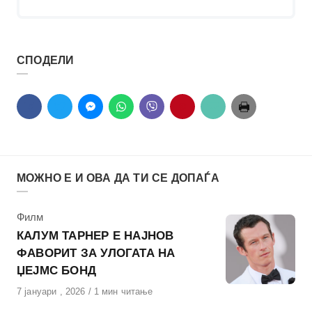
СПОДЕЛИ
МОЖНО Е И ОВА ДА ТИ СЕ ДОПАЃА
КАтегорија
Филм
КАЛУМ ТАРНЕР Е НАЈНОВ
ФАВОРИТ ЗА УЛОГАТА НА
ЏЕЈМС БОНД
Објавено
7 јануари , 2026
1 мин читање
на