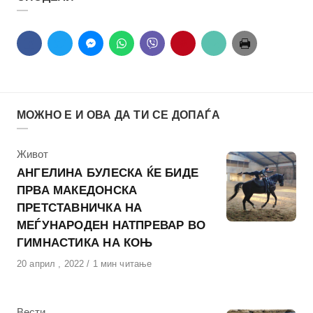
МОЖНО Е И ОВА ДА ТИ СЕ ДОПАЃА
КАтегорија
Живот
АНГЕЛИНА БУЛЕСКА ЌЕ БИДЕ
ПРВА МАКЕДОНСКА
ПРЕТСТАВНИЧКА НА
МЕЃУНАРОДЕН НАТПРЕВАР ВО
ГИМНАСТИКА НА КОЊ
Објавено
20 април , 2022
1 мин читање
на
КАтегорија
Вести