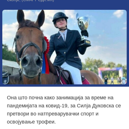
Она што почна како занимација за време на
пандемијата на ковид-19, за Силја Дуковска се
претвори во натпреварувачки спорт и
освојување трофеи.