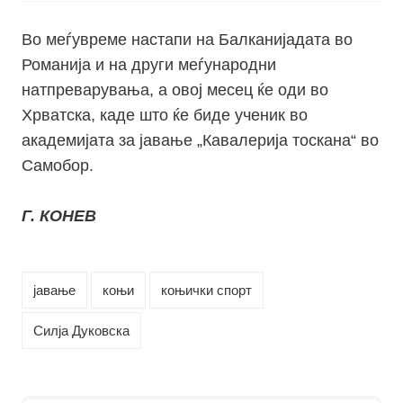
Во меѓувреме настапи на Балканијадата во
Романија и на други меѓународни
натпреварувања, а овој месец ќе оди во
Хрватска, каде што ќе биде ученик во
академијата за јавање „Кавалерија тоскана“ во
Самобор.
Г. КОНЕВ
јавање
коњи
коњички спорт
Силја Дуковска