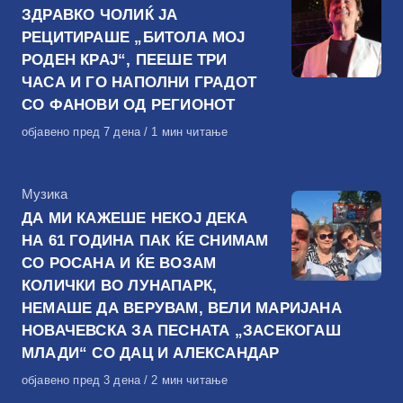
ЗДРАВКО ЧОЛИЌ ЈА
РЕЦИТИРАШЕ „БИТОЛА МОЈ
РОДЕН КРАЈ“, ПЕЕШЕ ТРИ
ЧАСА И ГО НАПОЛНИ ГРАДОТ
СО ФАНОВИ ОД РЕГИОНОТ
Објавено
објавено пред 7 дена
1 мин читање
на
КАтегорија
Музика
ДА МИ КАЖЕШЕ НЕКОЈ ДЕКА
НА 61 ГОДИНА ПАК ЌЕ СНИМАМ
СО РОСАНА И ЌЕ ВОЗАМ
КОЛИЧКИ ВО ЛУНАПАРК,
НЕМАШЕ ДА ВЕРУВАМ, ВЕЛИ МАРИЈАНА
НОВАЧЕВСКА ЗА ПЕСНАТА „ЗАСЕКОГАШ
МЛАДИ“ СО ДАЦ И АЛЕКСАНДАР
Објавено
објавено пред 3 дена
2 мин читање
на