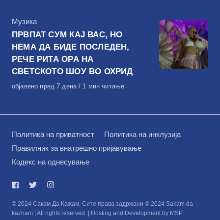
КАтегорија
Музика
ПРВПАТ СУМ КАЈ ВАС, НО
НЕМА ДА БИДЕ ПОСЛЕДЕН,
РЕЧЕ РИТА ОРА НА
СВЕТСКОТО ШОУ ВО ОХРИД
Објавено
објавено пред 7 дена
1 мин читање
на
Политика на приватност
Политика на инклузија
Правилник за внатрешно пријавување
Кодекс на однесување
© 2024 Сакам Да Кажам. Сите права задржани © 2024 Sakam da
kazham | All rights reserved. | Hosting and Development by MSP