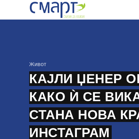
Skip
to
content
КАтегорија
Живот
КАЈЛИ ЏЕНЕР 
КАКО Ѝ СЕ ВИК
СТАНА НОВА КР
ИНСТАГРАМ