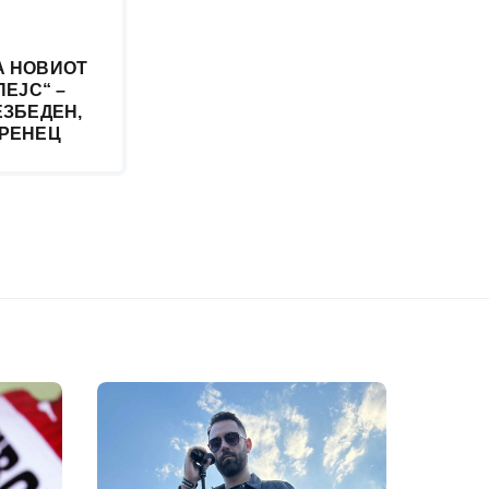
А НОВИОТ
ПЕЈС“ –
ЕЗБЕДЕН,
ЕРЕНЕЦ