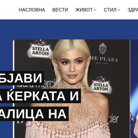
НАСЛОВНА
ВЕСТИ
ЖИВОТ
СТИЛ
ЗДР
ОБЈАВИ
А ЌЕРКАТА И
АЛИЦА НА