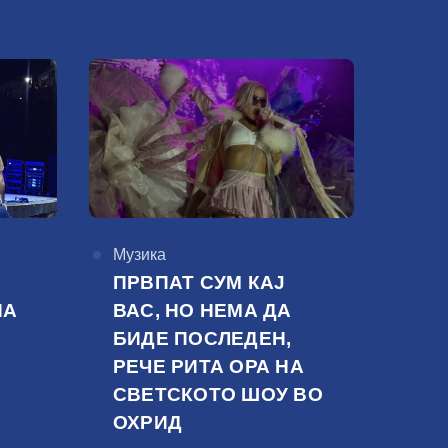
КАтегорија
Музика
ПРВПАТ СУМ КАЈ
НА
ВАС, НО НЕМА ДА
БИДЕ ПОСЛЕДЕН,
РЕЧЕ РИТА ОРА НА
СВЕТСКОТО ШОУ ВО
ОХРИД