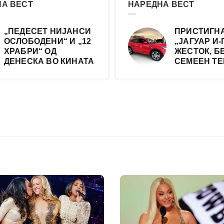
А ВЕСТ
НАРЕДНА ВЕСТ
„ПЕДЕСЕТ НИЈАНСИ
ПРИСТИГН
ОСЛОБОДЕНИ“ И „12
„ЈАГУАР И-
ХРАБРИ“ ОД
ЖЕСТОК, Б
ДЕНЕСКА ВО КИНАТА
СЕМЕЕН Т