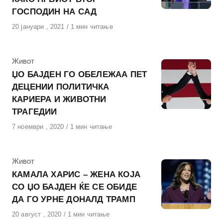
ГОСПОДИН НА САД
Објавено
20 јануари , 2021
1 мин читање
на
КАтегорија
Живот
ЏО БАЈДЕН ГО ОБЕЛЕЖАА ПЕТ
ДЕЦЕНИИ ПОЛИТИЧКА
КАРИЕРА И ЖИВОТНИ
ТРАГЕДИИ
Објавено
7 ноември , 2020
1 мин читање
на
КАтегорија
Живот
КАМАЛА ХАРИС – ЖЕНА КОЈА
СО ЏО БАЈДЕН ЌЕ СЕ ОБИДЕ
ДА ГО УРНЕ ДОНАЛД ТРАМП
Објавено
20 август , 2020
1 мин читање