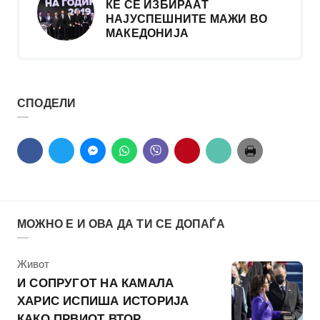
ЌЕ СЕ ИЗБИРААТ
НАЈУСПЕШНИТЕ МАЖИ ВО
МАКЕДОНИЈА
СПОДЕЛИ
МОЖНО Е И ОВА ДА ТИ СЕ ДОПАЃА
КАтегорија
Живот
И СОПРУГОТ НА КАМАЛА
ХАРИС ИСПИША ИСТОРИЈА
КАКО ПРВИОТ ВТОР