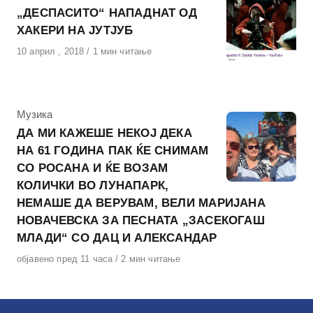
„ДЕСПАСИТО“ НАПАДНАТ ОД
ХАКЕРИ НА ЈУТЈУБ
Објавено
10 април , 2018
1 мин читање
на
КАтегорија
Музика
ДА МИ КАЖЕШЕ НЕКОЈ ДЕКА
НА 61 ГОДИНА ПАК ЌЕ СНИМАМ
СО РОСАНА И ЌЕ ВОЗАМ
КОЛИЧКИ ВО ЛУНАПАРК,
НЕМАШЕ ДА ВЕРУВАМ, ВЕЛИ МАРИЈАНА
НОВАЧЕВСКА ЗА ПЕСНАТА „ЗАСЕКОГАШ
МЛАДИ“ СО ДАЦ И АЛЕКСАНДАР
Објавено
објавено пред 11 часа
2 мин читање
на