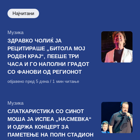
Најчитани
КАтегорија
Музика
ЗДРАВКО ЧОЛИЌ ЈА
РЕЦИТИРАШЕ „БИТОЛА МОЈ
РОДЕН КРАЈ“, ПЕЕШЕ ТРИ
ЧАСА И ГО НАПОЛНИ ГРАДОТ
СО ФАНОВИ ОД РЕГИОНОТ
Објавено
објавено пред 5 дена
1 мин читање
на
КАтегорија
Музика
СЛАТКАРИСТИКА СО СИНОТ
МОША ЈА ИСПЕА „НАСМЕВКА“
И ОДРЖА КОНЦЕРТ ЗА
ПАМЕТЕЊЕ НА ПОЛН СТАДИОН