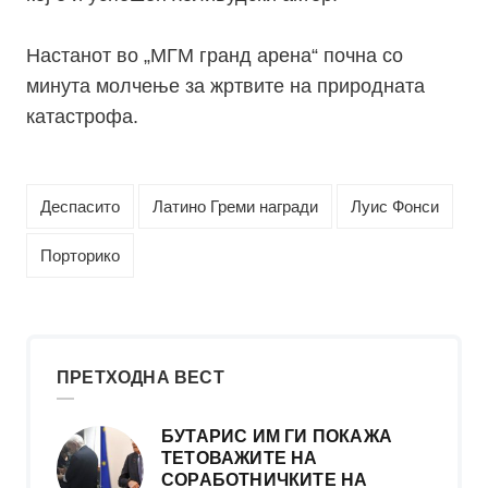
Настанот во „МГМ гранд арена“ почна со
минута молчење за жртвите на природната
катастрофа.
Деспасито
Латино Греми награди
Луис Фонси
Порторико
ПРЕТХОДНА ВЕСТ
БУТАРИС ИМ ГИ ПОКАЖА
ТЕТОВАЖИТЕ НА
СОРАБОТНИЧКИТЕ НА