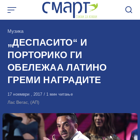
Skip
to
content
КАтегорија
Музика
„ДЕСПАСИТО“ И
ПОРТОРИКО ГИ
ОБЕЛЕЖАА ЛАТИНО
ГРЕМИ НАГРАДИТЕ
Објавено
17 ноември , 2017
1 мин читање
на
Лас Вегас, (АП)