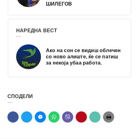
ШИЛЕГОВ
НАРЕДНА ВЕСТ
Ако на сон се видиш облечен
со ново алиште, ќе се патиш
за некоја убаа работа.
СПОДЕЛИ