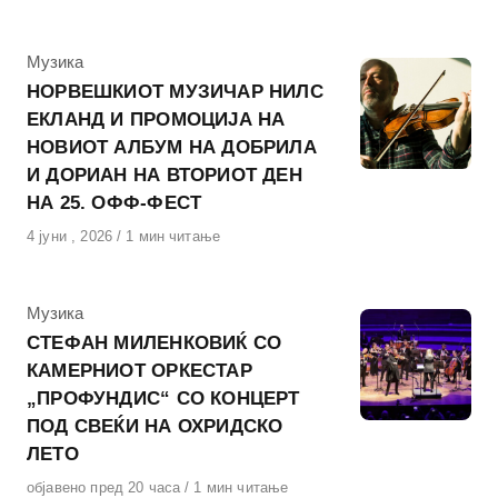
на
КАтегорија
Музика
НОРВЕШКИОТ МУЗИЧАР НИЛС
ЕКЛАНД И ПРОМОЦИЈА НА
НОВИОТ АЛБУМ НА ДОБРИЛА
И ДОРИАН НА ВТОРИОТ ДЕН
НА 25. ОФФ-ФЕСТ
Објавено
4 јуни , 2026
1 мин читање
на
КАтегорија
Музика
СТЕФАН МИЛЕНКОВИЌ СО
КАМЕРНИОТ ОРКЕСТАР
„ПРОФУНДИС“ СО КОНЦЕРТ
ПОД СВЕЌИ НА ОХРИДСКО
ЛЕТО
Објавено
објавено пред 20 часа
1 мин читање