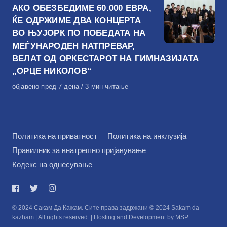
АКО ОБЕЗБЕДИМЕ 60.000 ЕВРА,
ЌЕ ОДРЖИМЕ ДВА КОНЦЕРТА
ВО ЊУЈОРК ПО ПОБЕДАТА НА
МЕЃУНАРОДЕН НАТПРЕВАР,
ВЕЛАТ ОД ОРКЕСТАРОТ НА ГИМНАЗИЈАТА
„ОРЦЕ НИКОЛОВ“
Објавено
објавено пред 7 дена
3 мин читање
на
Политика на приватност
Политика на инклузија
Правилник за внатрешно пријавување
Кодекс на однесување
© 2024 Сакам Да Кажам. Сите права задржани © 2024 Sakam da
kazham | All rights reserved. | Hosting and Development by MSP