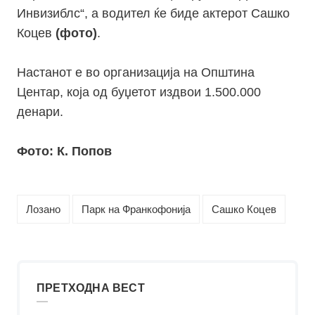
Инвизиблс“, а водител ќе биде актерот Сашко
Коцев
(фото)
.
Настанот е во организација на Општина
Центар, која од буџетот издвои 1.500.000
денари.
Фото: К. Попов
Лозано
Парк на Франкофонија
Сашко Коцев
ПРЕТХОДНА ВЕСТ