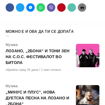
МОЖНО Е И ОВА ДА ТИ СЕ ДОПАЃА
КАтегорија
Музика
ЛОЗАНО, „2БОНА“ И ТОНИ ЗЕН
НА С.О.С. ФЕСТИВАЛОТ ВО
БИТОЛА
Објавено
објавено пред 26 дена
1 мин читање
на
КАтегорија
Музика
„МИНУС И ПЛУС“, НОВА
ДУЕТСКА ПЕСНА НА ЛОЗАНО И
„2БОНА“