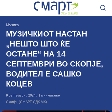
Skip
to
content
КАтегорија
Музика
МУЗИЧКИОТ НАСТАН
„НЕШТО ШТО ЌЕ
ОСТАНЕ“ НА 14
СЕПТЕМВРИ ВО СКОПЈЕ,
ВОДИТЕЛ Е САШКО
КОЦЕВ
Објавено
9 септември , 2024
1 мин читање
на
Скопје, (СМАРТ СДК.МК)