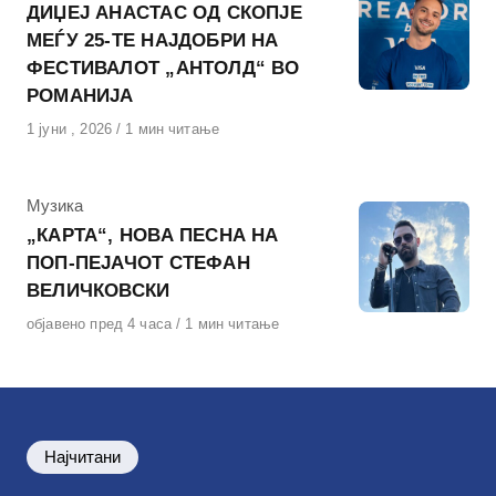
ДИЏЕЈ АНАСТАС ОД СКОПЈЕ
МЕЃУ 25-ТЕ НАЈДОБРИ НА
ФЕСТИВАЛОТ „АНТОЛД“ ВО
РОМАНИЈА
Објавено
1 јуни , 2026
1 мин читање
на
КАтегорија
Музика
„КАРТА“, НОВА ПЕСНА НА
ПОП-ПЕЈАЧОТ СТЕФАН
ВЕЛИЧКОВСКИ
Објавено
објавено пред 4 часа
1 мин читање
на
Најчитани