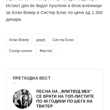
Истиот ден ќе бидат пуштени и блок-влезници
за Алан Вокер и Систер Блис по цена од 1.300
денари.
Алан Вокер
диџеј
Систер Блис
Скопје колинг
Фејтлес
ПРЕТХОДНА ВЕСТ
ПЕСНА НА „ФЛИТВУД МЕК“
СЕ ВРАТИ НА ТОП-ЛИСТИТЕ
ПО 40 ГОДИНИ ПО ШЕГА НА
ТВИТЕР