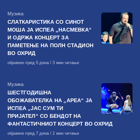
КАтегорија
Музика
СЛАТКАРИСТИКА СО СИНОТ
МОША ЈА ИСПЕА „НАСМЕВКА“
И ОДРЖА КОНЦЕРТ ЗА
ПАМЕТЕЊЕ НА ПОЛН СТАДИОН
ВО ОХРИД
Објавено
објавено пред 5 дена
3 мин читање
на
КАтегорија
Музика
ШЕСТГОДИШНА
ОБОЖАВАТЕЛКА НА „АРЕА“ ЈА
ИСПЕА „ЈАС СУМ ТИ
ПРИЈАТЕЛ“ СО БЕНДОТ НА
ФАНТАСТИЧНИОТ КОНЦЕРТ ВО ОХРИД
Објавено
објавено пред 7 дена
2 мин читање
на