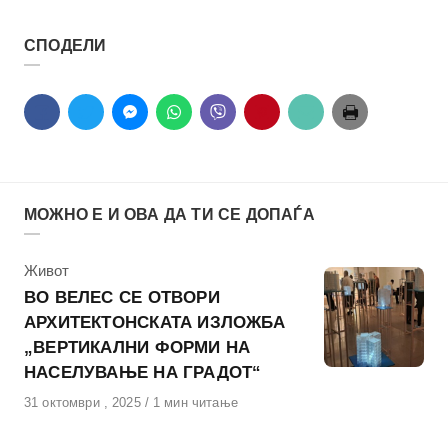
СПОДЕЛИ
МОЖНО Е И ОВА ДА ТИ СЕ ДОПАЃА
КАтегорија
Живот
ВО ВЕЛЕС СЕ ОТВОРИ
АРХИТЕКТОНСКАТА ИЗЛОЖБА
„ВЕРТИКАЛНИ ФОРМИ НА
НАСЕЛУВАЊЕ НА ГРАДОТ“
Објавено
31 октомври , 2025
1 мин читање
на