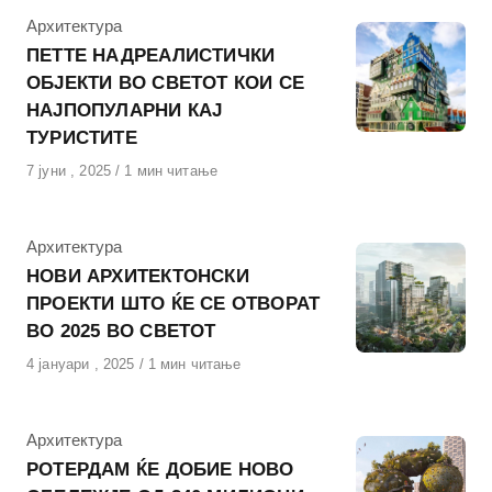
КАтегорија
Архитектура
ПЕТТЕ НАДРЕАЛИСТИЧКИ
ОБЈЕКТИ ВО СВЕТОТ КОИ СЕ
НАЈПОПУЛАРНИ КАЈ
ТУРИСТИТЕ
Објавено
7 јуни , 2025
1 мин читање
на
КАтегорија
Архитектура
НОВИ АРХИТЕКТОНСКИ
ПРОЕКТИ ШТО ЌЕ СЕ ОТВОРАТ
ВО 2025 ВО СВЕТОТ
Објавено
4 јануари , 2025
1 мин читање
на
КАтегорија
Архитектура
РОТЕРДАМ ЌЕ ДОБИЕ НОВО