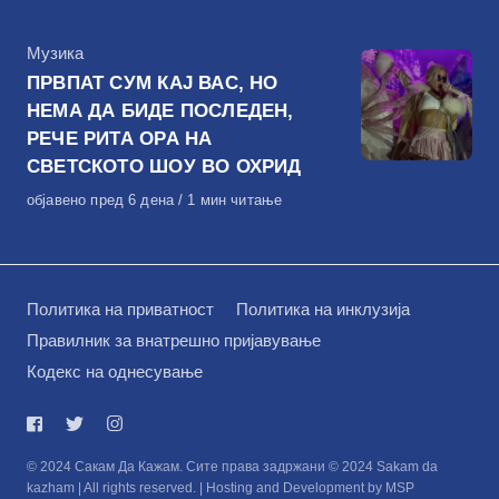
КАтегорија
Музика
ПРВПАТ СУМ КАЈ ВАС, НО
НЕМА ДА БИДЕ ПОСЛЕДЕН,
РЕЧЕ РИТА ОРА НА
СВЕТСКОТО ШОУ ВО ОХРИД
Објавено
објавено пред 6 дена
1 мин читање
на
Политика на приватност
Политика на инклузија
Правилник за внатрешно пријавување
Кодекс на однесување
© 2024 Сакам Да Кажам. Сите права задржани © 2024 Sakam da
kazham | All rights reserved. | Hosting and Development by MSP