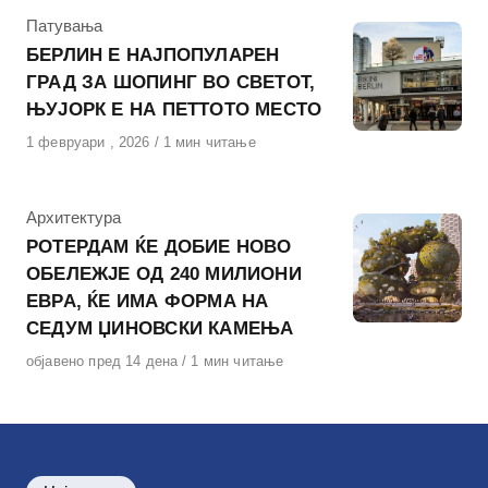
КАтегорија
Патувања
БЕРЛИН Е НАЈПОПУЛАРЕН
ГРАД ЗА ШОПИНГ ВО СВЕТОТ,
ЊУЈОРК Е НА ПЕТТОТО МЕСТО
Објавено
1 февруари , 2026
1 мин читање
на
КАтегорија
Архитектура
РОТЕРДАМ ЌЕ ДОБИЕ НОВО
ОБЕЛЕЖЈЕ ОД 240 МИЛИОНИ
ЕВРА, ЌЕ ИМА ФОРМА НА
СЕДУМ ЏИНОВСКИ КАМЕЊА
Објавено
објавено пред 14 дена
1 мин читање
на