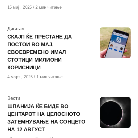
Објавено
15 мај , 2025
2 мин читање
на
КАтегорија
Дигитал
СКАЈП ЌЕ ПРЕСТАНЕ ДА
ПОСТОИ ВО МАЈ,
СВОЕВРЕМЕНО ИМАЛ
СТОТИЦИ МИЛИОНИ
КОРИСНИЦИ
Објавено
4 март , 2025
1 мин читање
на
КАтегорија
Вести
ШПАНИЈА ЌЕ БИДЕ ВО
ЦЕНТАРОТ НА ЦЕЛОСНОТО
ЗАТЕМНУВАЊЕ НА СОНЦЕТО
НА 12 АВГУСТ