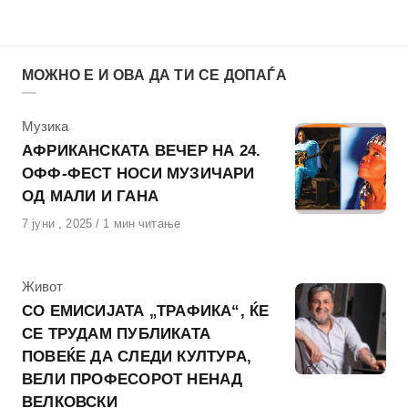
МОЖНО Е И ОВА ДА ТИ СЕ ДОПАЃА
КАтегорија
Музика
АФРИКАНСКАТА ВЕЧЕР НА 24.
ОФФ-ФЕСТ НОСИ МУЗИЧАРИ
ОД МАЛИ И ГАНА
Објавено
7 јуни , 2025
1 мин читање
на
КАтегорија
Живот
СО ЕМИСИЈАТА „ТРАФИКА“, ЌЕ
СЕ ТРУДАМ ПУБЛИКАТА
ПОВЕЌЕ ДА СЛЕДИ КУЛТУРА,
ВЕЛИ ПРОФЕСОРОТ НЕНАД
ВЕЛКОВСКИ