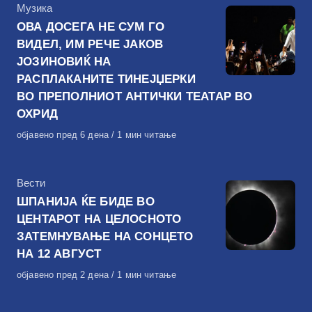
КАтегорија
Музика
ОВА ДОСЕГА НЕ СУМ ГО
ВИДЕЛ, ИМ РЕЧЕ ЈАКОВ
ЈОЗИНОВИЌ НА
РАСПЛАКАНИТЕ ТИНЕЈЏЕРКИ
ВО ПРЕПОЛНИОТ АНТИЧКИ ТЕАТАР ВО
ОХРИД
Објавено
објавено пред 6 дена
1 мин читање
на
КАтегорија
Вести
ШПАНИЈА ЌЕ БИДЕ ВО
ЦЕНТАРОТ НА ЦЕЛОСНОТО
ЗАТЕМНУВАЊЕ НА СОНЦЕТО
НА 12 АВГУСТ
Објавено
објавено пред 2 дена
1 мин читање
на