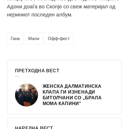
Адони доаѓа во Скопје со свеж материјал од
нејзиниот последен албум.
Гана
Мали
Офф-фест
ПРЕТХОДНА ВЕСТ
ЖЕНСКА ДАЛМАТИНСКА
КЛАПА ГИ ИЗНЕНАДИ
БИТОЛЧАНИ СО „БРАЛА
МОМА КАПИНИ“
НАРЕДНА ВЕСТ