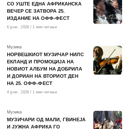
СО УШТЕ ЕДНА АФРИКАНСКА
ВЕЧЕР СЕ ЗАТВОРА 25.
ИЗДАНИЕ НА ОФФ-ФЕСТ
Објавено
6 јуни , 2026
1 мин читање
на
КАтегорија
Музика
НОРВЕШКИОТ МУЗИЧАР НИЛС
ЕКЛАНД И ПРОМОЦИЈА НА
НОВИОТ АЛБУМ НА ДОБРИЛА
И ДОРИАН НА ВТОРИОТ ДЕН
НА 25. ОФФ-ФЕСТ
Објавено
4 јуни , 2026
1 мин читање
на
КАтегорија
Музика
МУЗИЧАРИ ОД МАЛИ, ГВИНЕЈА
И ЈУЖНА АФРИКА ГО