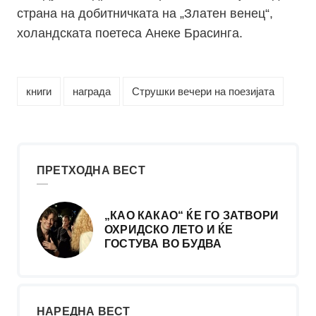
страна на добитничката на „Златен венец“,
холандската поетеса Анеке Брасинга.
книги
награда
Струшки вечери на поезијата
ПРЕТХОДНА ВЕСТ
„КАО КАКАО“ ЌЕ ГО ЗАТВОРИ
ОХРИДСКО ЛЕТО И ЌЕ
ГОСТУВА ВО БУДВА
НАРЕДНА ВЕСТ