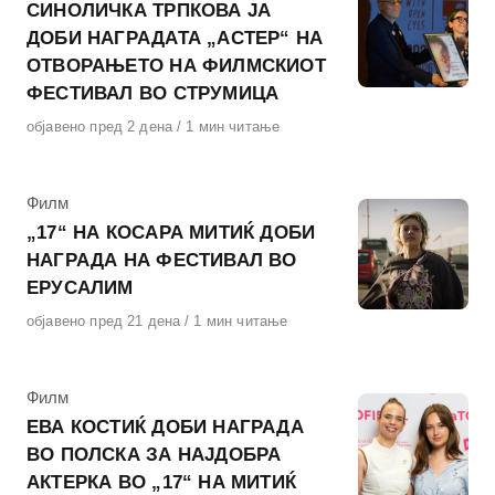
СИНОЛИЧКА ТРПКОВА ЈА
ДОБИ НАГРАДАТА „АСТЕР“ НА
ОТВОРАЊЕТО НА ФИЛМСКИОТ
ФЕСТИВАЛ ВО СТРУМИЦА
Објавено
објавено пред 2 дена
1 мин читање
на
КАтегорија
Филм
„17“ НА КОСАРА МИТИЌ ДОБИ
НАГРАДА НА ФЕСТИВАЛ ВО
ЕРУСАЛИМ
Објавено
објавено пред 21 дена
1 мин читање
на
КАтегорија
Филм
ЕВА КОСТИЌ ДОБИ НАГРАДА
ВО ПОЛСКА ЗА НАЈДОБРА
АКТЕРКА ВО „17“ НА МИТИЌ