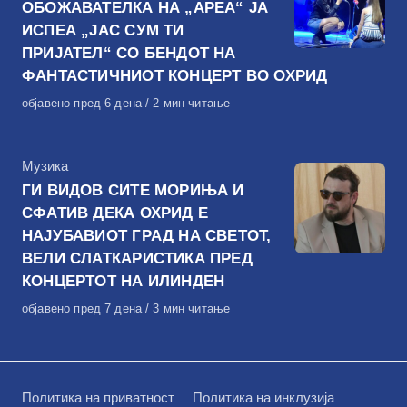
ОБОЖАВАТЕЛКА НА „АРЕА“ ЈА
ИСПЕА „ЈАС СУМ ТИ
ПРИЈАТЕЛ“ СО БЕНДОТ НА
ФАНТАСТИЧНИОТ КОНЦЕРТ ВО ОХРИД
Објавено
објавено пред 6 дена
2 мин читање
на
КАтегорија
Музика
ГИ ВИДОВ СИТЕ МОРИЊА И
СФАТИВ ДЕКА ОХРИД Е
НАЈУБАВИОТ ГРАД НА СВЕТОТ,
ВЕЛИ СЛАТКАРИСТИКА ПРЕД
КОНЦЕРТОТ НА ИЛИНДЕН
Објавено
објавено пред 7 дена
3 мин читање
на
Политика на приватност
Политика на инклузија