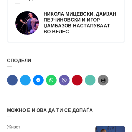
НИКОЛА МИЦЕВСКИ, ДАМЈАН
ПЕЈЧИНОВСКИ И ИГОР
ЏАМБАЗОВ НАСТАПУВААТ
ВО ВЕЛЕС
СПОДЕЛИ
МОЖНО Е И ОВА ДА ТИ СЕ ДОПАЃА
КАтегорија
Живот