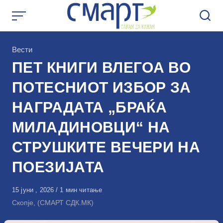
Skip
to
content
КАтегорија
Вести
ПЕТ КНИГИ ВЛЕГОА ВО
ПОТЕСНИОТ ИЗБОР ЗА
НАГРАДАТА „БРАЌА
МИЛАДИНОВЦИ“ НА
СТРУШКИТЕ ВЕЧЕРИ НА
ПОЕЗИЈАТА
Објавено
15 јуни , 2026
1 мин читање
на
Скопје, (СМАРТ СДК.МК)