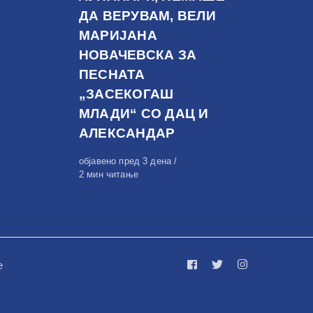
ДА ВЕРУВАМ, ВЕЛИ
МАРИЈАНА
НОВАЧЕВСКА ЗА
ПЕСНАТА
„ЗАСЕКОГАШ
МЛАДИ“ СО ДАЦ И
АЛЕКСАНДАР
Објавено
објавено пред 3 дена
на
2 мин читање
е