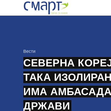
Skip
to
content
КАтегорија
Вести
СЕВЕРНА КОРЕЈ
ТАКА ИЗОЛИРАН
ИМА АМБАСАДА
ДРЖАВИ