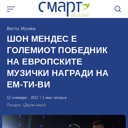
Skip
to
content
КАтегорија
Вести
,
Музика
ШОН МЕНДЕС Е
ГОЛЕМИОТ ПОБЕДНИК
НА ЕВРОПСКИТЕ
МУЗИЧКИ НАГРАДИ НА
ЕМ-ТИ-ВИ
Објавено
12 ноември , 2017
1 мин читање
на
Лондон, (Дејли мејл)