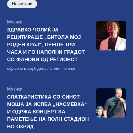
Најчитани
КАтегорија
Музика
ЗДРАВКО ЧОЛИЌ ЈА
РЕЦИТИРАШЕ „БИТОЛА МОЈ
РОДЕН КРАЈ“, ПЕЕШЕ ТРИ
ЧАСА И ГО НАПОЛНИ ГРАДОТ
СО ФАНОВИ ОД РЕГИОНОТ
Објавено
објавено пред 6 дена
1 мин читање
на
КАтегорија
Музика
СЛАТКАРИСТИКА СО СИНОТ
МОША ЈА ИСПЕА „НАСМЕВКА“
И ОДРЖА КОНЦЕРТ ЗА
ПАМЕТЕЊЕ НА ПОЛН СТАДИОН
ВО ОХРИД