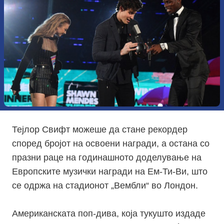
Тејлор Свифт можеше да стане рекордер
според бројот на освоени награди, а остана со
празни раце на годинашното доделување на
Европските музички награди на Ем-Ти-Ви, што
се одржа на стадионот „Вембли“ во Лондон.
Американската поп-дива, која тукушто издаде