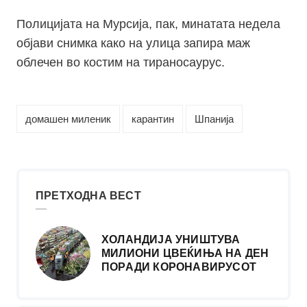
Полицијата на Мурсија, пак, минатата недела
објави снимка како на улица запира маж
облечен во костим на тираносаурус.
домашен миленик
карантин
Шпанија
ПРЕТХОДНА ВЕСТ
ХОЛАНДИЈА УНИШТУВА
МИЛИОНИ ЦВЕЌИЊА НА ДЕН
ПОРАДИ КОРОНАВИРУСОТ