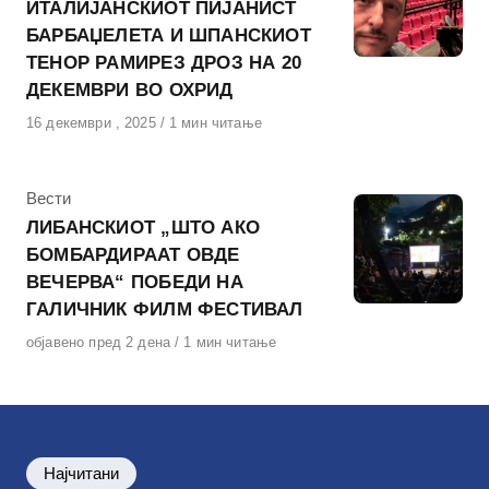
ИТАЛИЈАНСКИОТ ПИЈАНИСТ
БАРБАЏЕЛЕТА И ШПАНСКИОТ
ТЕНОР РАМИРЕЗ ДРОЗ НА 20
ДЕКЕМВРИ ВО ОХРИД
Објавено
16 декември , 2025
1 мин читање
на
КАтегорија
Вести
ЛИБАНСКИОТ „ШТО АКО
БОМБАРДИРААТ ОВДЕ
ВЕЧЕРВА“ ПОБЕДИ НА
ГАЛИЧНИК ФИЛМ ФЕСТИВАЛ
Објавено
објавено пред 2 дена
1 мин читање
на
Најчитани