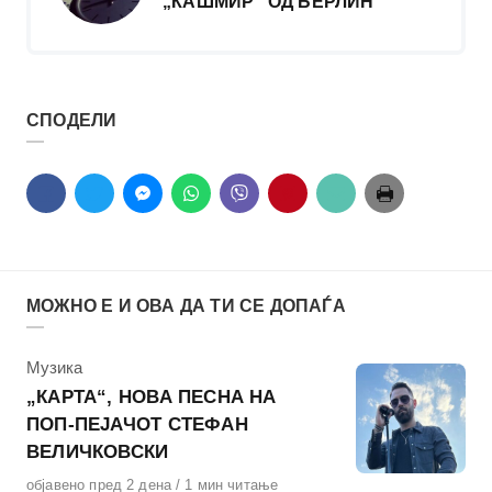
„КАШМИР“ ОД БЕРЛИН
СПОДЕЛИ
МОЖНО Е И ОВА ДА ТИ СЕ ДОПАЃА
КАтегорија
Музика
„КАРТА“, НОВА ПЕСНА НА
ПОП-ПЕЈАЧОТ СТЕФАН
ВЕЛИЧКОВСКИ
Објавено
објавено пред 2 дена
1 мин читање