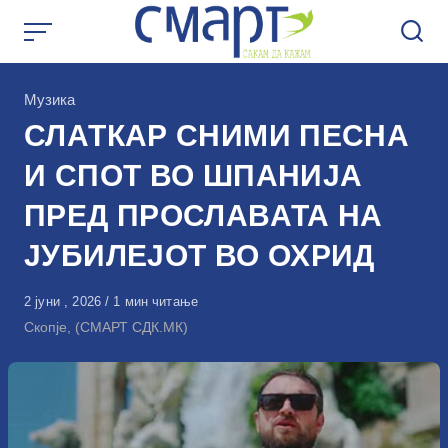
Skip
to
content
КАтегорија
Музика
СЛАТКАР СНИМИ ПЕСНА
И СПОТ ВО ШПАНИЈА
ПРЕД ПРОСЛАВАТА НА
ЈУБИЛЕЈОТ ВО ОХРИД
Објавено
2 јуни , 2026
1 мин читање
на
Скопје, (СМАРТ СДК.МК)