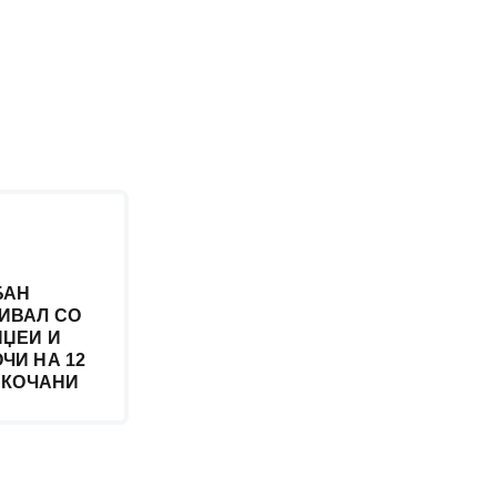
БАН
ТИВАЛ СО
ИЏЕИ И
ЧИ НА 12
О КОЧАНИ