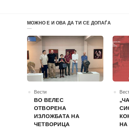
МОЖНО Е И ОВА ДА ТИ СЕ ДОПАЃА
КАтегорија
Вести
КАте
Вес
ВО ВЕЛЕС
„Ч
ОТВОРЕНА
СИ
ИЗЛОЖБАТА НА
КО
ЧЕТВОРИЦА
НА