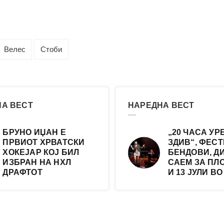
Велес
Стоби
А ВЕСТ
НАРЕДНА ВЕСТ
БРУНО ИЏАН Е
„20 ЧАСА УР
ПРВИОТ ХРВАТСКИ
ЗДИВ“, ФЕС
ХОКЕЈАР КОЈ БИЛ
БЕНДОВИ, Д
ИЗБРАН НА НХЛ
САЕМ ЗА ПЛО
ДРАФТОТ
И 13 ЈУЛИ В