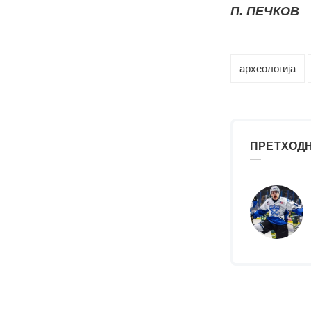
П. ПЕЧКОВ
археологија
ПРЕТХОДН