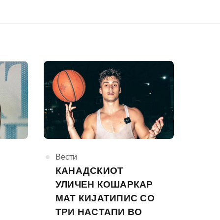
КАтегорија
Вести
КАНАДСКИОТ
УЛИЧЕН КОШАРКАР
МАТ КИЈАТИПИС СО
ТРИ НАСТАПИ ВО