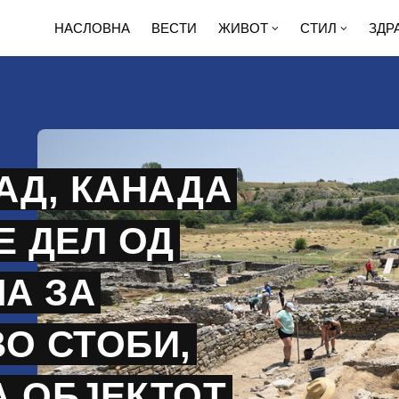
НАСЛОВНА
ВЕСТИ
ЖИВОТ
СТИЛ
ЗДР
АД, КАНАДА
Е ДЕЛ ОД
ЛА ЗА
О СТОБИ,
А ОБЈЕКТОТ