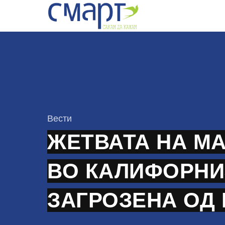
Skip
to
content
КАтегорија
Вести
ЖЕТВАТА НА М
ВО КАЛИФОРНИ
ЗАГРОЗЕНА ОД