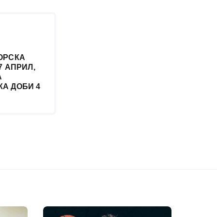
ОРСКА
7 АПРИЛ,
А
А ДОБИ 4