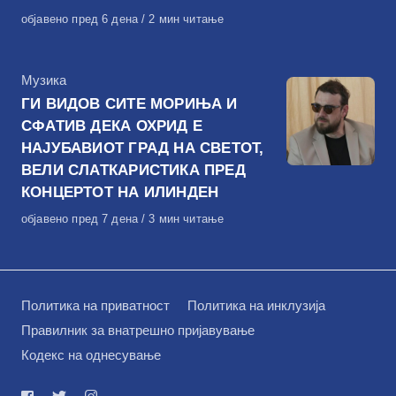
Објавено
објавено пред 6 дена
2 мин читање
на
КАтегорија
Музика
ГИ ВИДОВ СИТЕ МОРИЊА И
СФАТИВ ДЕКА ОХРИД Е
НАЈУБАВИОТ ГРАД НА СВЕТОТ,
ВЕЛИ СЛАТКАРИСТИКА ПРЕД
КОНЦЕРТОТ НА ИЛИНДЕН
Објавено
објавено пред 7 дена
3 мин читање
на
Политика на приватност
Политика на инклузија
Правилник за внатрешно пријавување
Кодекс на однесување