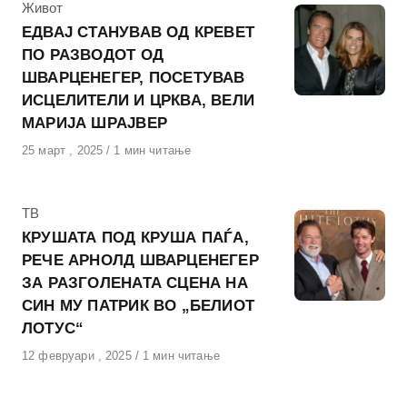
КАтегорија
Живот
ЕДВАЈ СТАНУВАВ ОД КРЕВЕТ
ПО РАЗВОДОТ ОД
ШВАРЦЕНЕГЕР, ПОСЕТУВАВ
ИСЦЕЛИТЕЛИ И ЦРКВА, ВЕЛИ
МАРИЈА ШРАЈВЕР
Објавено
25 март , 2025
1 мин читање
на
КАтегорија
ТВ
КРУШАТА ПОД КРУША ПАЃА,
РЕЧЕ АРНОЛД ШВАРЦЕНЕГЕР
ЗА РАЗГОЛЕНАТА СЦЕНА НА
СИН МУ ПАТРИК ВО „БЕЛИОТ
ЛОТУС“
Објавено
12 февруари , 2025
1 мин читање
на