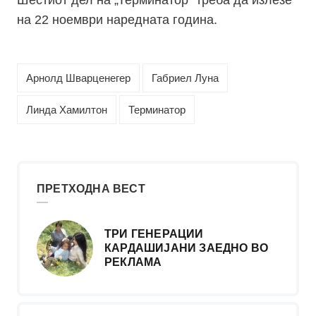
Шестиот дел на „Терминатор“ треба да излезе
на 22 ноември наредната година.
Арнолд Шварценегер
Габриел Луна
Линда Хамилтон
Терминатор
ПРЕТХОДНА ВЕСТ
ТРИ ГЕНЕРАЦИИ
КАРДАШИЈАНИ ЗАЕДНО ВО
РЕКЛАМА