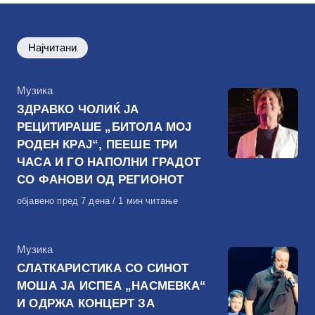
Најчитани
КАтегорија
Музика
ЗДРАВКО ЧОЛИЌ ЈА
РЕЦИТИРАШЕ „БИТОЛА МОЈ
РОДЕН КРАЈ“, ПЕЕШЕ ТРИ
ЧАСА И ГО НАПОЛНИ ГРАДОТ
СО ФАНОВИ ОД РЕГИОНОТ
Објавено
објавено пред 7 дена
1 мин читање
на
КАтегорија
Музика
СЛАТКАРИСТИКА СО СИНОТ
МОША ЈА ИСПЕА „НАСМЕВКА“
И ОДРЖА КОНЦЕРТ ЗА